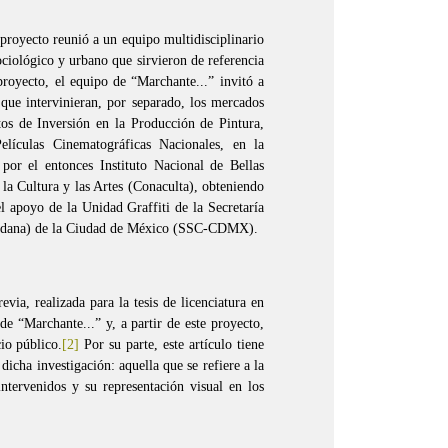
royecto reunió a un equipo multidisciplinario
sociológico y urbano que sirvieron de referencia
proyecto, el equipo de “Marchante...” invitó a
que intervinieran, por separado, los mercados
os de Inversión en la Producción de Pintura,
elículas Cinematográficas Nacionales, en la
por el entonces Instituto Nacional de Bellas
a Cultura y las Artes (Conaculta), obteniendo
 apoyo de la Unidad Graffiti de la Secretaría
udadana) de la Ciudad de México (SSC-CDMX).
evia, realizada para la tesis de licenciatura en
 de “Marchante...” y, a partir de este proyecto,
io público.
[2]
Por su parte, este artículo tiene
icha investigación: aquella que se refiere a la
ntervenidos y su representación visual en los