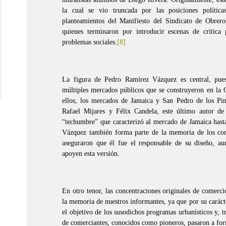
la cual se vio truncada por las posiciones política
planteamientos del Manifiesto del Sindicato de Obrer
quienes terminaron por introducir escenas de crítica p
problemas sociales.
[8]
La figura de Pedro Ramírez Vázquez es central, pues
múltiples mercados públicos que se construyeron en la 
ellos, los mercados de Jamaica y San Pedro de los Pi
Rafael Mijares y Félix Candela, este último autor de 
“techumbre” que caracterizó al mercado de Jamaica hast
Vázquez también forma parte de la memoria de los co
aseguraron que él fue el responsable de su diseño, a
apoyen esta versión.
En otro tenor, las concentraciones originales de comerci
la memoria de nuestros informantes, ya que por su carácte
el objetivo de los susodichos programas urbanísticos y, t
de comerciantes, conocidos como pioneros, pasaron a for