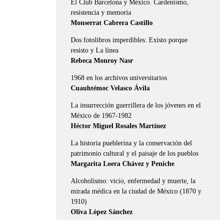
El Club Barcelona y México. Cardenismo,
resistencia y memoria
Monserrat Cabrera Castillo
Dos fotolibros imperdibles: Existo porque
resisto y La línea
Rebeca Monroy Nasr
1968 en los archivos universitarios
Cuauhtémoc Velasco Ávila
La insurrección guerrillera de los jóvenes en el
México de 1967-1982
Héctor Miguel Rosales Martínez
La historia pueblerina y la conservación del
patrimonio cultural y el paisaje de los pueblos
Margarita Loera Chávez y Peniche
Alcoholismo: vicio, enfermedad y muerte, la
mirada médica en la ciudad de México (1870 y
1910)
Oliva López Sánchez