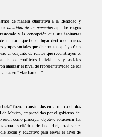
arnos de manera cualitativa a la identidad y
 por
identidad de los mercados
aquellos rasgos
trastocado y la concepción que sus habitantes
s de memoria que tienen lugar dentro de marcos
 los grupos sociales que determinan qué y cómo
omo el conjunto de relatos que reconstruyen el
 de los conflictos individuales y sociales
n analizar el nivel de representatividad de los
cipantes en
“Marchante...”.
 Bola” fueron construidos en el marco de dos
d de México, emprendidos por el gobierno del
vieron como principal objetivo solucionar las
as zonas periféricas de la ciudad; erradicar el
dole social y educativo para elevar el nivel de