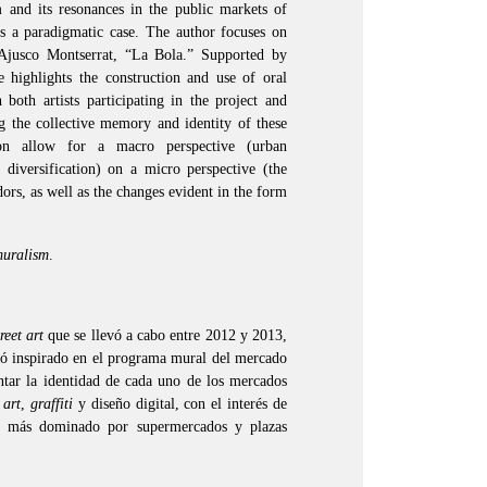
 and its resonances in the public markets of
s a paradigmatic case. The author focuses on
 Ajusco Montserrat, “La Bola.” Supported by
e highlights the construction and use of oral
 both artists participating in the project and
ng the collective memory and identity of these
tion allow for a macro perspective (urban
diversification) on a micro perspective (the
dors, as well as the changes evident in the form
muralism
.
treet art
que se llevó a cabo entre 2012 y 2013,
ió inspirado en el programa mural del mercado
ntar la identidad de cada uno de los mercados
 art
,
graffiti
y diseño digital, con el interés de
z más dominado por supermercados y plazas