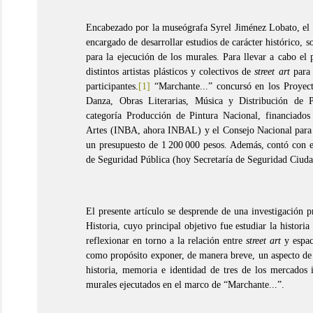
Encabezado por la museógrafa Syrel Jiménez Lobato, el p
encargado de desarrollar estudios de carácter histórico, 
para la ejecución de los murales. Para llevar a cabo el 
distintos artistas plásticos y colectivos de
street art
para 
participantes.
[1]
“Marchante...” concursó en los Proyect
Danza, Obras Literarias, Música y Distribución de P
categoría Producción de Pintura Nacional, financiados 
Artes (INBA, ahora INBAL) y el Consejo Nacional para l
un presupuesto de 1 200 000 pesos. Además, contó con el
de Seguridad Pública (hoy Secretaría de Seguridad Ci
El presente artículo se desprende de una investigación pr
Historia, cuyo principal objetivo fue estudiar la historia
reflexionar en torno a la relación entre
street art
y espac
como propósito exponer, de manera breve, un aspecto de d
historia, memoria e identidad de tres de los mercados i
murales ejecutados en el marco de “Marchante...”.