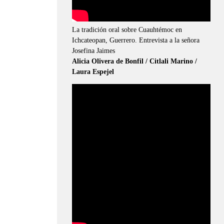
La tradición oral sobre Cuauhtémoc en
Ichcateopan, Guerrero. Entrevista a la señora
Josefina Jaimes
Alicia Olivera de Bonfil / Citlali Marino /
Laura Espejel