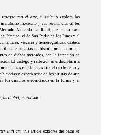
 trueque con el arte
, el artículo explora los
 muralismo mexicano y sus resonancias en los
 Mercado Abelardo L. Rodríguez como caso
 de Jamaica, el de San Pedro de los Pinos y el
umentales, visuales y hemerográficas, destaca
artir de entrevistas de historia oral, tanto con
antes de dichos mercados, con la intención de
acios. El diálogo y reflexión interdisciplinaria
urbanísticas relacionadas con el crecimiento y
 historias y experiencias de los artistas de arte
én los cambios evidenciados en la forma y el
a, identidad, muralismo
.
ter with art,
this article explores the paths of