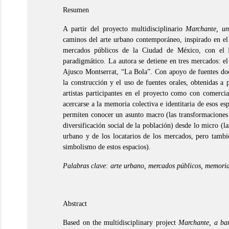
Resumen
A partir del proyecto multidisciplinario
Marchante, un
caminos del arte urbano contemporáneo, inspirado en el
mercados públicos de la Ciudad de México, con el
paradigmático. La autora se detiene en tres mercados: el
Ajusco Montserrat, “La Bola”. Con apoyo de fuentes doc
la construcción y el uso de fuentes orales, obtenidas a p
artistas participantes en el proyecto como con comerci
acercarse a la memoria colectiva e identitaria de esos esp
permiten conocer un asunto macro (las transformaciones 
diversificación social de la población) desde lo micro (las
urbano y de los locatarios de los mercados, pero tambi
simbolismo de estos espacios).
Palabras clave: arte urbano, mercados públicos, memori
Abstract
Based on the multidisciplinary project
Marchante, a bar