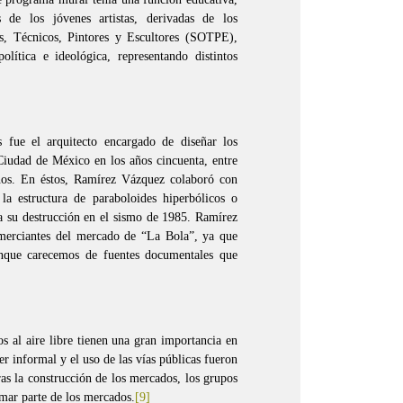
s de los jóvenes artistas, derivadas de los
os, Técnicos, Pintores y Escultores (SOTPE),
olítica e ideológica, representando distintos
 fue el arquitecto encargado de diseñar los
Ciudad de México en los años cincuenta, entre
nos. En éstos, Ramírez Vázquez colaboró con
la estructura de paraboloides hiperbólicos o
a su destrucción en el sismo de 1985. Ramírez
merciantes del mercado de “La Bola”, ya que
unque carecemos de fuentes documentales que
os al aire libre tienen una gran importancia en
r informal y el uso de las vías públicas fueron
ras la construcción de los mercados, los grupos
mar parte de los mercados.
[9]