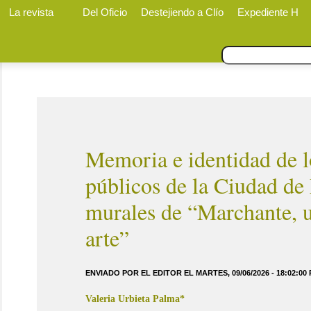
La revista
Del Oficio
Destejiendo a Clío
Expediente H
Memoria e identidad de 
públicos de la Ciudad de
murales de “Marchante, u
arte”
ENVIADO POR EL EDITOR EL MARTES, 09/06/2026 - 18:02:00
Valeria Urbieta Palma
*