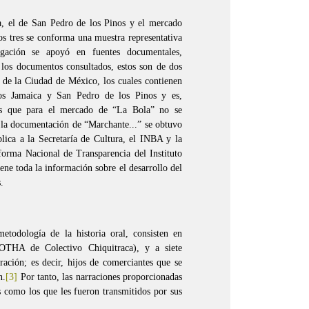
a, el de San Pedro de los Pinos y el mercado
os tres se conforma una muestra representativa
gación se apoyó en fuentes documentales,
a los documentos consultados, estos son de dos
o de la Ciudad de México, los cuales contienen
dos Jamaica y San Pedro de los Pinos y es,
ras que para el mercado de “La Bola” no se
, la documentación de
“Marchante...”
se obtuvo
lica a la Secretaría de Cultura, el INBA y la
forma Nacional de Transparencia del Instituto
ne toda la información sobre el desarrollo del
.
etodología de la historia oral, consisten en
GOTHA de Colectivo Chiquitraca), y a siete
ración; es decir, hijos de comerciantes que se
n.
[3]
Por tanto, las narraciones proporcionadas
s como los que les fueron transmitidos por sus