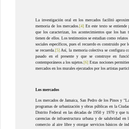
La investigación oral en los mercados facilitó aproxim
memoria de los mercados.
[4]
En este texto se entiende
que los caracterizan, los acontecimientos que los han 
tienen de ellos. Los testimonios se estudian como relato
sociales específicos, pues el recuerdo es construido por
se recuerda.
[5]
Así, la memoria colectiva se configura c
pasado en el presente y que se construye en función
contemporáneos a los sujetos.
[6]
Estas nociones permitiero
mercados en los murales ejecutados por los artistas parti
Los mercados
Los mercados de Jamaica, San Pedro de los Pinos y “La
programas de urbanización y obras públicas en la Ciuda
Distrito Federal en las décadas de 1950 y 1970 y que tu
carencias de infraestructura urbana y de salubridad en l
comercio al aire libre y otorgar servicios básicos de ín