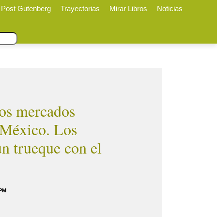
Post Gutenberg
Trayectorias
Mirar Libros
Noticias
los mercados
 México. Los
n trueque con el
 PM