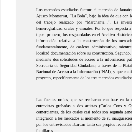
Los mercados estudiados fueron: el mercado de Jamaic
Ajusco Montserrat, “La Bola”, bajo la idea de que con l
del trabajo realizado por
“Marchante...”.
La investi
hemerográficas, orales y visuales. Por lo que respecta 
tipos: primero, los resguardados en el Archivo Históric
información relativa a la construcción de los merca
fundamentalmente, de carácter administrativo; mient
localizó documentación sobre su construcción. Segundo
mediante dos solicitudes de acceso a la información púb
Secretaría de Seguridad Ciudadana, a través de la Plata
Nacional de Acceso a la Información (INAI), y que contie
proyecto, específicamente de los tres mercados estudiados
Las fuentes orales, que se recabaron con base en la m
entrevistas grabadas a dos artistas (Carlos Cons y 
comerciantes, de los cuales casi todos son segunda gene
integraron a los mercados al momento de su inauguració
por los entrevistados abarcan tanto sus propios recuerdo
familiares.