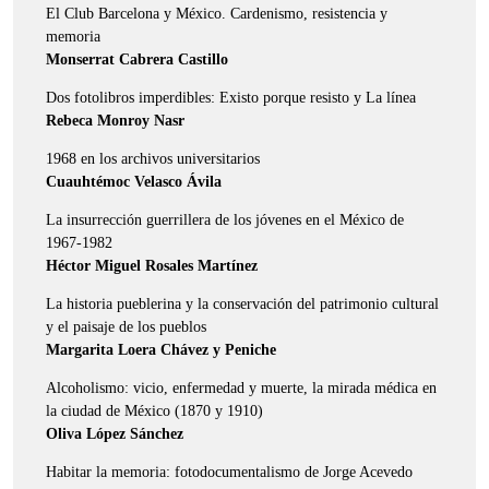
El Club Barcelona y México. Cardenismo, resistencia y
memoria
Monserrat Cabrera Castillo
Dos fotolibros imperdibles: Existo porque resisto y La línea
Rebeca Monroy Nasr
1968 en los archivos universitarios
Cuauhtémoc Velasco Ávila
La insurrección guerrillera de los jóvenes en el México de
1967-1982
Héctor Miguel Rosales Martínez
La historia pueblerina y la conservación del patrimonio cultural
y el paisaje de los pueblos
Margarita Loera Chávez y Peniche
Alcoholismo: vicio, enfermedad y muerte, la mirada médica en
la ciudad de México (1870 y 1910)
Oliva López Sánchez
Habitar la memoria: fotodocumentalismo de Jorge Acevedo