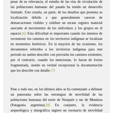
pesar de su relevancia, el estudio de las vías de circulación de
las poblaciones humanas del pasado ha tenido un desarrollo
limitado. Esto resulta, en parte, de los desafíos que presenta su
localización debido a que generalmente carecen de
demarcaciones visibles y exhiben un escaso registro material
asociado al movimiento de los individuos y los grupos en el
espacio.
[6]
Esta dificultad es importante cuando los intentos de
reconstruir los caminos en los territorios indígenas se focalizan
en momentos históricos. En la mayoría de las ocasiones, los
documentos referidos a los territorios indígenas para este
periodo no suelen describir con precisión los caminos existentes;
por el contrario, cuando los mencionan, lo hacen de forma
fragmentada, siendo en verdad excepcional la documentación
que los describe con detalle.
[7]
Pese a todo eso, en los últimos años se ha comenzado a delinear
un panorama sobre las estrategias de movilidad de las
poblaciones humanas del norte de Neuquén y sur de Mendoza
(Patagonia argentina).
[8]
En conjunto, la evidencia
arqueológica y etnográfica sugiere un escenario de movilidad