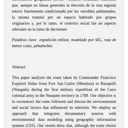
que, aunque en líneas generales la elección de la ruta seguida
estuvo fuertemente condicionada por las variables ambientales,
la misma transitó por un espacio habitado por grupos
originarios y, por lo tanto, el contexto social fue un aspecto
relevante en la toma de decisiones.
Palabras clave: expedición militar, modelado por SIG, ruta de
menor costo, pehuenches
.
Abstract
This paper analyzes the route taken by Commander Francisco
Esquivel Aldao from Fort San Carlos (Mendoza) to Rucapulli
(Neuquén) during the first military expedition of the Cuyo
colonial army to the Neuquén territory in 1788. Our objective is
to reconstruct the route followed and discuss the environmental
and social factors that influenced its selection. We employ an
approach that integrates documentary sources with
environmental data modeling using geographic information
systems (GIS). Our results show that, although the route choice