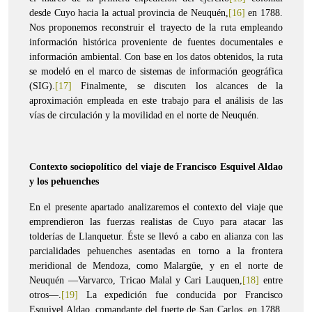
desde Cuyo hacia la actual provincia de Neuquén,
[16]
en 1788.
Nos proponemos reconstruir el trayecto de la ruta empleando
información histórica proveniente de fuentes documentales e
información ambiental. Con base en los datos obtenidos, la ruta
se modeló en el marco de sistemas de información geográfica
(SIG).
[17]
Finalmente, se discuten los alcances de la
aproximación empleada en este trabajo para el análisis de las
vías de circulación y la movilidad en el norte de Neuquén.
Contexto sociopolítico del viaje de Francisco Esquivel Aldao
y los pehuenches
En el presente apartado analizaremos el contexto del viaje que
emprendieron las fuerzas realistas de Cuyo para atacar las
tolderías de Llanquetur. Éste se llevó a cabo en alianza con las
parcialidades pehuenches asentadas en torno a la frontera
meridional de Mendoza, como Malargüe, y en el norte de
Neuquén —Varvarco, Tricao Malal y Cari Lauquen,
[18]
entre
otros—.
[19]
La expedición fue conducida por Francisco
Esquivel Aldao, comandante del fuerte de San Carlos, en 1788,