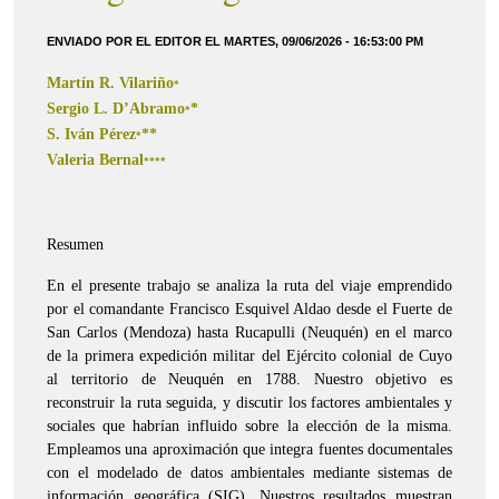
ENVIADO POR EL EDITOR EL MARTES, 09/06/2026 - 16:53:00 PM
Martín R. Vilariño
*
Sergio L. D’Abramo
*
*
S. Iván Pérez
**
*
Valeria Bernal
****
Resumen
En el presente trabajo se analiza la ruta del viaje emprendido
por el comandante Francisco Esquivel Aldao desde el Fuerte de
San Carlos (Mendoza) hasta Rucapulli (Neuquén) en el marco
de la primera expedición militar del Ejército colonial de Cuyo
al territorio de Neuquén en 1788. Nuestro objetivo es
reconstruir la ruta seguida, y discutir los factores ambientales y
sociales que habrían influido sobre la elección de la misma.
Empleamos una aproximación que integra fuentes documentales
con el modelado de datos ambientales mediante sistemas de
información geográfica (SIG). Nuestros resultados muestran