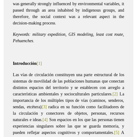
was generally strongly influenced by environmental variables, it
passed through an area inhabited by indigenous groups, and
therefore, the social context was a relevant aspect in the
decision-making process.
Keywords: military expedition, GIS modeling, least cost route,
Pehuenches
.
Introducción
[1]
Las vías de circulación constituyen una parte estructural de los
sistemas de movilidad de las poblaciones humanas que conectan
distintos espacios del territorio y se establecen con arreglo a
características ambientales y socioculturales particulares.
[2]
La
importancia de los múltiples tipos de vías (caminos, senderos,
sendas, etcétera)
[3]
radica en su función como facilitadores de
la circulación y conectores de objetos, personas, recursos
naturales e ideas.
[4]
Son espacios en los que las personas tienen
experiencias singulares sobre las que se guarda memoria, y
pueden reflejar aspectos cognitivos y comportamentales.
[5]
A