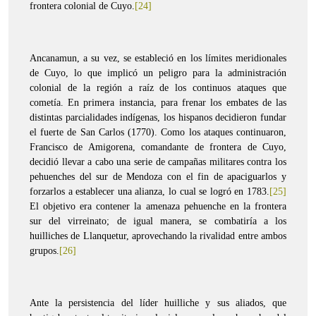
frontera colonial de Cuyo.
[24]
Ancanamun, a su vez, se estableció en los límites meridionales
de Cuyo, lo que implicó un peligro para la administración
colonial de la región a raíz de los continuos ataques que
cometía. En primera instancia, para frenar los embates de las
distintas parcialidades indígenas, los hispanos decidieron fundar
el fuerte de San Carlos (1770). Como los ataques continuaron,
Francisco de Amigorena, comandante de frontera de Cuyo,
decidió llevar a cabo una serie de campañas militares contra los
pehuenches del sur de Mendoza con el fin de apaciguarlos y
forzarlos a establecer una alianza, lo cual se logró en 1783.
[25]
El objetivo era contener la amenaza pehuenche en la frontera
sur del virreinato; de igual manera, se combatiría a los
huilliches de Llanquetur, aprovechando la rivalidad entre ambos
grupos.
[26]
Ante la persistencia del líder huilliche y sus aliados, que