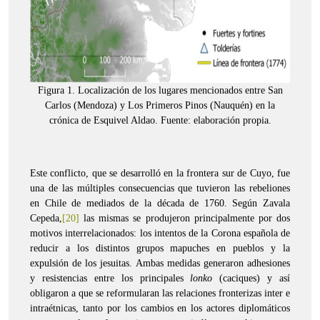
Figura 1. Localización de los lugares mencionados entre San
Carlos (Mendoza) y Los Primeros Pinos (Nauquén) en la
crónica de Esquivel Aldao. Fuente: elaboración propia.
Este conflicto, que se desarrolló en la frontera sur de Cuyo, fue
una de las múltiples consecuencias que tuvieron las rebeliones
en Chile de mediados de la década de 1760. Según Zavala
Cepeda,
[20]
las mismas se produjeron principalmente por dos
motivos interrelacionados: los intentos de la Corona española de
reducir a los distintos grupos mapuches en pueblos y la
expulsión de los jesuitas. Ambas medidas generaron adhesiones
y resistencias entre los principales
lonko
(caciques) y así
obligaron a que se reformularan las relaciones fronterizas inter e
intraétnicas, tanto por los cambios en los actores diplomáticos