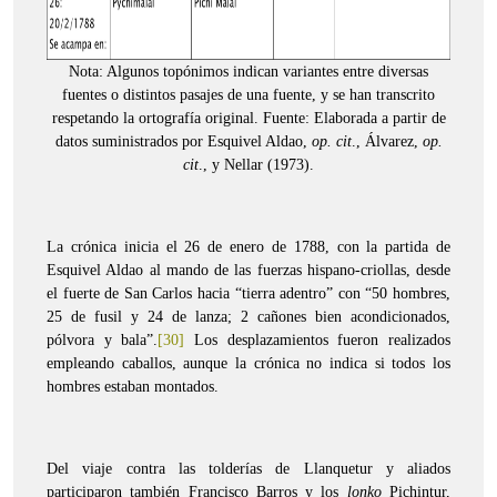
Nota: Algunos topónimos indican variantes entre diversas
fuentes o distintos pasajes de una fuente, y se han transcrito
respetando la ortografía original. Fuente: Elaborada a partir de
datos suministrados por Esquivel Aldao,
op. cit
., Álvarez,
op.
cit
., y Nellar (1973).
La crónica inicia el 26 de enero de 1788, con la partida de
Esquivel Aldao al mando de las fuerzas hispano-criollas, desde
el fuerte de San Carlos hacia “tierra adentro” con “50 hombres,
25 de fusil y 24 de lanza; 2 cañones bien acondicionados,
pólvora y bala”.
[30]
Los desplazamientos fueron realizados
empleando caballos, aunque la crónica no indica si todos los
hombres estaban montados.
Del viaje contra las tolderías de Llanquetur y aliados
participaron también Francisco Barros y los
lonko
Pichintur,