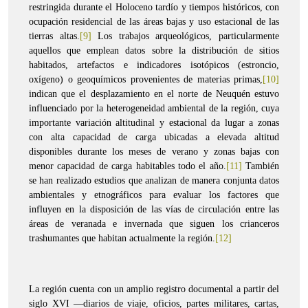
restringida durante el Holoceno tardío y tiempos históricos, con
ocupación residencial de las áreas bajas y uso estacional de las
tierras altas.
[9]
Los trabajos arqueológicos, particularmente
aquellos que emplean datos sobre la distribución de sitios
habitados, artefactos e indicadores isotópicos (estroncio,
oxígeno) o geoquímicos provenientes de materias primas,
[10]
indican que el desplazamiento en el norte de Neuquén estuvo
influenciado por la heterogeneidad ambiental de la región, cuya
importante variación altitudinal y estacional da lugar a zonas
con alta capacidad de carga ubicadas a elevada altitud
disponibles durante los meses de verano y zonas bajas con
menor capacidad de carga habitables todo el año.
[11]
También
se han realizado estudios que analizan de manera conjunta datos
ambientales y etnográficos para evaluar los factores que
influyen en la disposición de las vías de circulación entre las
áreas de veranada e invernada que siguen los crianceros
trashumantes que habitan actualmente la región.
[12]
La región cuenta con un amplio registro documental a partir del
siglo XVI —diarios de viaje, oficios, partes militares, cartas,