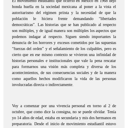
El movimiento estudiantil que ocurrió en México en 1968 dejó
honda huella en la sociedad mexicana al poner a la vista el
autoritarismo del régimen priista y la necesidad de que la
población le hiciera frente demandando “libertades
democráticas”. Las historias que se han publicado al respecto
son múltiples, y de igual manera son múltiples los aspectos que
podemos indagar al respecto. Siguen siendo importantes la
denuncia de los horrores y excesos cometidos por las supuestas
“fuerzas del orden” y el señalamiento de los culpables, pero es
cierto que en ese mismo contexto se vivieron una infinidad de
historias personales e institucionales que vale la pena rescatar
para formarnos una visión más completa y diversa de los
acontecimientos, de sus consecuencias sociales y de la manera
como aquellos hechos modificaron la vida de las personas
involucradas directa o indirectamente.
Voy a comenzar por una vivencia personal en torno al 2 de
octubre, que como dice la consigna, no se puede olvidar. Tenía
yo 14 años de edad, estaba en secundaria y mis dos hermanos en
preparatoria. Desde el inicio de movimiento estudiantil estuvo