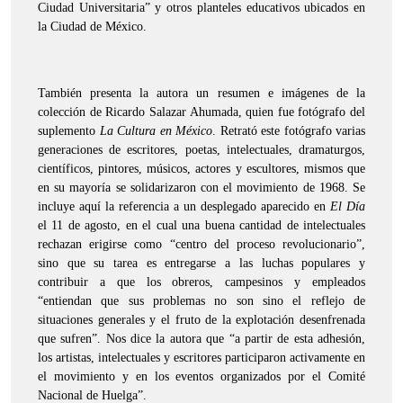
Ciudad Universitaria” y otros planteles educativos ubicados en
la Ciudad de México.
También presenta la autora un resumen e imágenes de la
colección de Ricardo Salazar Ahumada, quien fue fotógrafo del
suplemento
La Cultura en México
. Retrató este fotógrafo varias
generaciones de escritores, poetas, intelectuales, dramaturgos,
científicos, pintores, músicos, actores y escultores, mismos que
en su mayoría se solidarizaron con el movimiento de 1968. Se
incluye aquí la referencia a un desplegado aparecido en
El Día
el 11 de agosto, en el cual una buena cantidad de intelectuales
rechazan erigirse como “centro del proceso revolucionario”,
sino que su tarea es entregarse a las luchas populares y
contribuir a que los obreros, campesinos y empleados
“entiendan que sus problemas no son sino el reflejo de
situaciones generales y el fruto de la explotación desenfrenada
que sufren”. Nos dice la autora que “a partir de esta adhesión,
los artistas, intelectuales y escritores participaron activamente en
el movimiento y en los eventos organizados por el Comité
Nacional de Huelga”.