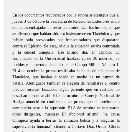
En los documentos recuperados por la autora se atestigua que el
jueves 3 de octubre la Secretaría de Relaciones Exteriores envió
a muchas embajadas un texto para minimizar los hechos, en que
se afirmaba que habían sido exclusivamente en Tlatelolco y que
habían sido provocados por francotiradores que dispararon
contra el Ejército. Se aseguró que la situación estaba controlada
y la ciudad tranquila. Ese mismo día, en cambio, un
comunicado de la Universidad hablaba ya de 30 muertos, 55
heridos y numerosos detenidos en el Campo Militar Número 1.
El 4 de octubre la prensa testificaba la huida de habitantes de
Tlatelolco, que habían quedado en medio de un campo de
batalla. Atestiguaba también la llegada de familiares al centro
médico forense, buscando algún pariente que en realidad no
deseaban encontrar ahí. El 5 de octubre el Consejo Nacional de
Huelga anunció en conferencia de prensa que el movimiento
continuaría pese a la represión. El 8 de octubre se capturaron
otros dirigentes, mientras
El Nacional
afirmó: “la causa
Olímpica ayuda a borrar la sinrazón bélica y a asegurar la
supervivencia humana”, citando a Gustavo Díaz Ordaz. Gloria