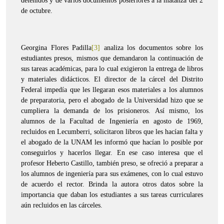
detenidos y de varios documentos posteriores a la matanza del 2
de octubre.
Georgina Flores Padilla
[3]
analiza los documentos sobre los
estudiantes presos, mismos que demandaron la continuación de
sus tareas académicas, para lo cual exigieron la entrega de libros
y materiales didácticos. El director de la cárcel del Distrito
Federal impedía que les llegaran esos materiales a los alumnos
de preparatoria, pero el abogado de la Universidad hizo que se
cumpliera la demanda de los prisioneros. Así mismo, los
alumnos de la Facultad de Ingeniería en agosto de 1969,
recluidos en Lecumberri, solicitaron libros que les hacían falta y
el abogado de la UNAM les informó que hacían lo posible por
conseguirlos y hacerlos llegar. En ese caso interesa que el
profesor Heberto Castillo, también preso, se ofreció a preparar a
los alumnos de ingeniería para sus exámenes, con lo cual estuvo
de acuerdo el rector. Brinda la autora otros datos sobre la
importancia que daban los estudiantes a sus tareas curriculares
aún recluidos en las cárceles.