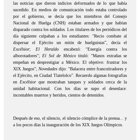
las noticias que dieron indicios deformados de lo que había
sucedido. En medios de comunicación todo estaba controlado
por el gobierno, se decía que los miembros del Consejo
Nacional de Huelga (CNH) estaban armados y que habían
disparado contra los soldados. Los titulares de los periódicos del
día siguiente culpaban a los estudiantes: “Recio combate al
dispersar el Ejército un mitin de huelguistas”, decía el
Excélsior
;
El Heraldo
encabezó: “Energía contra los
alborotadores”;
El Sol de México
tituló: “Manos extrañas se
empeñan en desprestigiar a México. El objetivo: frustrar los
XIX Juegos”;
Novedades
dijo: “Balacera entre francotiradores y
el Ejército, en Ciudad Tlatelolco”. Recuerdo algunas fotografías
en
Excélsior
que mostraban tanques y soldados cerca de la
unidad habitacional. Con los días se supo el desenlace:
incontables muertos y heridos, cientos de detenidos.
Después de eso, el silencio, el silencio cómplice de la prensa... y
a los pocos días la inauguración de los XIX Juegos Olímpicos.