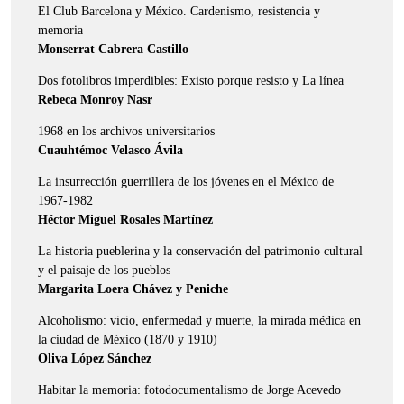
El Club Barcelona y México. Cardenismo, resistencia y
memoria
Monserrat Cabrera Castillo
Dos fotolibros imperdibles: Existo porque resisto y La línea
Rebeca Monroy Nasr
1968 en los archivos universitarios
Cuauhtémoc Velasco Ávila
La insurrección guerrillera de los jóvenes en el México de
1967-1982
Héctor Miguel Rosales Martínez
La historia pueblerina y la conservación del patrimonio cultural
y el paisaje de los pueblos
Margarita Loera Chávez y Peniche
Alcoholismo: vicio, enfermedad y muerte, la mirada médica en
la ciudad de México (1870 y 1910)
Oliva López Sánchez
Habitar la memoria: fotodocumentalismo de Jorge Acevedo