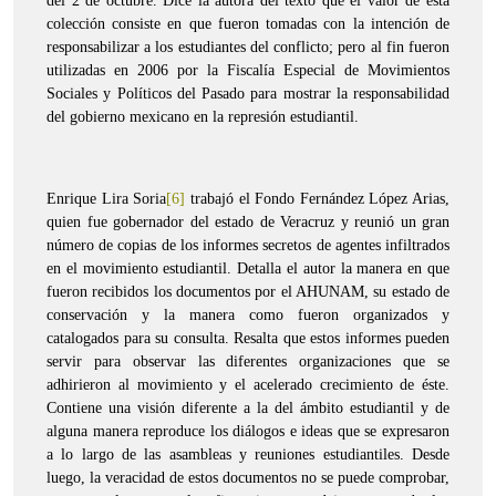
del 2 de octubre. Dice la autora del texto que el valor de esta
colección consiste en que fueron tomadas con la intención de
responsabilizar a los estudiantes del conflicto; pero al fin fueron
utilizadas en 2006 por la Fiscalía Especial de Movimientos
Sociales y Políticos del Pasado para mostrar la responsabilidad
del gobierno mexicano en la represión estudiantil.
Enrique Lira Soria
[6]
trabajó el Fondo Fernández López Arias,
quien fue gobernador del estado de Veracruz y reunió un gran
número de copias de los informes secretos de agentes infiltrados
en el movimiento estudiantil. Detalla el autor la manera en que
fueron recibidos los documentos por el AHUNAM, su estado de
conservación y la manera como fueron organizados y
catalogados para su consulta. Resalta que estos informes pueden
servir para observar las diferentes organizaciones que se
adhirieron al movimiento y el acelerado crecimiento de éste.
Contiene una visión diferente a la del ámbito estudiantil y de
alguna manera reproduce los diálogos e ideas que se expresaron
a lo largo de las asambleas y reuniones estudiantiles. Desde
luego, la veracidad de estos documentos no se puede comprobar,