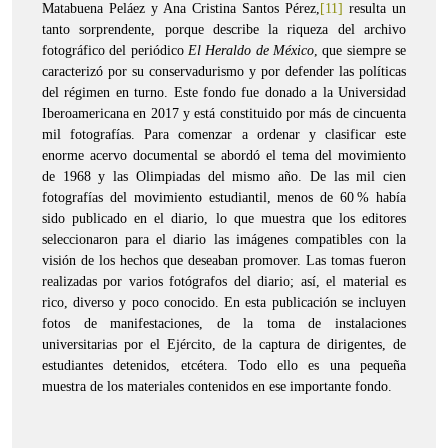
Matabuena Peláez y Ana Cristina Santos Pérez,
[11]
resulta un
tanto sorprendente, porque describe la riqueza del archivo
fotográfico del periódico
El Heraldo de México
, que siempre se
caracterizó por su conservadurismo y por defender las políticas
del régimen en turno. Este fondo fue donado a la Universidad
Iberoamericana en 2017 y está constituido por más de cincuenta
mil fotografías. Para comenzar a ordenar y clasificar este
enorme acervo documental se abordó el tema del movimiento
de 1968 y las Olimpiadas del mismo año. De las mil cien
fotografías del movimiento estudiantil, menos de 60 % había
sido publicado en el diario, lo que muestra que los editores
seleccionaron para el diario las imágenes compatibles con la
visión de los hechos que deseaban promover. Las tomas fueron
realizadas por varios fotógrafos del diario; así, el material es
rico, diverso y poco conocido. En esta publicación se incluyen
fotos de manifestaciones, de la toma de instalaciones
universitarias por el Ejército, de la captura de dirigentes, de
estudiantes detenidos, etcétera. Todo ello es una pequeña
muestra de los materiales contenidos en ese importante fondo.