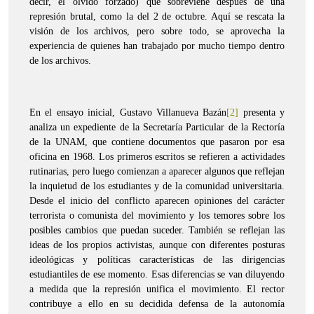
decir, el olvido forzado) que sobreviene después de una
represión brutal, como la del 2 de octubre. Aquí se rescata la
visión de los archivos, pero sobre todo, se aprovecha la
experiencia de quienes han trabajado por mucho tiempo dentro
de los archivos.
En el ensayo inicial, Gustavo Villanueva Bazán
[2]
presenta y
analiza un expediente de la Secretaría Particular de la Rectoría
de la UNAM, que contiene documentos que pasaron por esa
oficina en 1968. Los primeros escritos se refieren a actividades
rutinarias, pero luego comienzan a aparecer algunos que reflejan
la inquietud de los estudiantes y de la comunidad universitaria.
Desde el inicio del conflicto aparecen opiniones del carácter
terrorista o comunista del movimiento y los temores sobre los
posibles cambios que puedan suceder. También se reflejan las
ideas de los propios activistas, aunque con diferentes posturas
ideológicas y políticas características de las dirigencias
estudiantiles de ese momento. Esas diferencias se van diluyendo
a medida que la represión unifica el movimiento. El rector
contribuye a ello en su decidida defensa de la autonomía