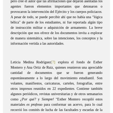
pero cree el autor que las afirmaciones que dejaron asentadas los
agentes fueron elementos importantes que detonaron o
provocaron la intervención del Ejército y los cuerpos policiacos.
A pesar de todo, se puede percibir ahí que no había una “lógica
bélica” de parte de los estudiantes, ni fue reportada algún tipo
de instrucción militar o adquisición de armamento. La breve
descripción que nos ofrece de los documentos invita a explorar
de manera sistemática, sobre las intenciones, los conceptos y la
información vertida a las autoridades.
Leticia Medina Rodríguez
[7]
explora el fondo de Esther
Montero y Ana Ortiz de Ruiz, quienes reunieron una apreciable
cantidad de documentos que se fueron generando
espontáneamente a lo largo del movimiento estudiantil. Son
volantes, manifiestos, caricaturas, carteles, fotografías, entre
otros impresos reunidos en 22 expedientes. Contiene también
algunos periódicos, revistas universitarias y de otros semanarios
como
¿Por qué?
y
Siempre!
“Esther Montero recopiló estos
materiales
ex professo
para conformar un acervo, para lo cual
recorrió los comités de lucha de las facultades y escuelas de la