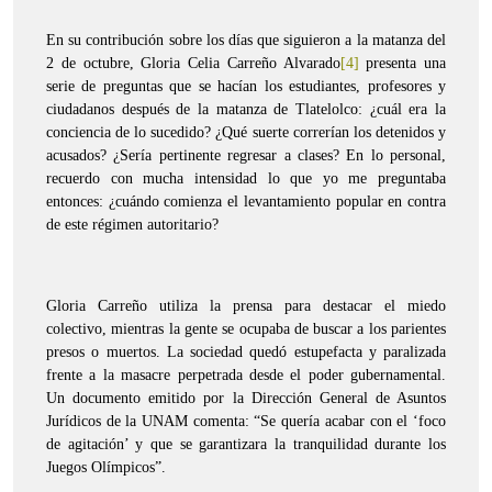
En su contribución sobre los días que siguieron a la matanza del
2 de octubre, Gloria Celia Carreño Alvarado
[4]
presenta una
serie de preguntas que se hacían los estudiantes, profesores y
ciudadanos después de la matanza de Tlatelolco: ¿cuál era la
conciencia de lo sucedido? ¿Qué suerte correrían los detenidos y
acusados? ¿Sería pertinente regresar a clases? En lo personal,
recuerdo con mucha intensidad lo que yo me preguntaba
entonces: ¿cuándo comienza el levantamiento popular en contra
de este régimen autoritario?
Gloria Carreño utiliza la prensa para destacar el miedo
colectivo, mientras la gente se ocupaba de buscar a los parientes
presos o muertos. La sociedad quedó estupefacta y paralizada
frente a la masacre perpetrada desde el poder gubernamental.
Un documento emitido por la Dirección General de Asuntos
Jurídicos de la UNAM comenta: “Se quería acabar con el ‘foco
de agitación’ y que se garantizara la tranquilidad durante los
Juegos Olímpicos”.