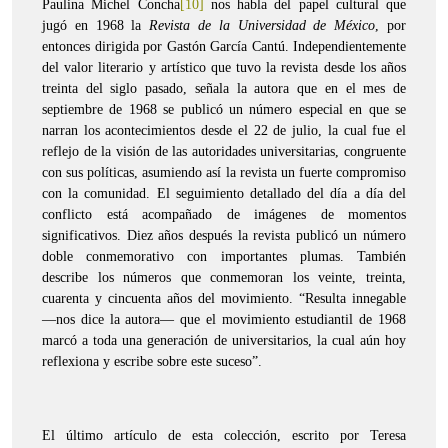
Paulina Michel Concha
[10]
nos habla del papel cultural que
jugó en 1968 la
Revista de la Universidad de México
, por
entonces dirigida por Gastón García Cantú. Independientemente
del valor literario y artístico que tuvo la revista desde los años
treinta del siglo pasado, señala la autora que en el mes de
septiembre de 1968 se publicó un número especial en que se
narran los acontecimientos desde el 22 de julio, la cual fue el
reflejo de la visión de las autoridades universitarias, congruente
con sus políticas, asumiendo así la revista un fuerte compromiso
con la comunidad. El seguimiento detallado del día a día del
conflicto está acompañado de imágenes de momentos
significativos. Diez años después la revista publicó un número
doble conmemorativo con importantes plumas. También
describe los números que conmemoran los veinte, treinta,
cuarenta y cincuenta años del movimiento. “Resulta innegable
—nos dice la autora— que el movimiento estudiantil de 1968
marcó a toda una generación de universitarios, la cual aún hoy
reflexiona y escribe sobre este suceso”.
El último artículo de esta colección, escrito por Teresa