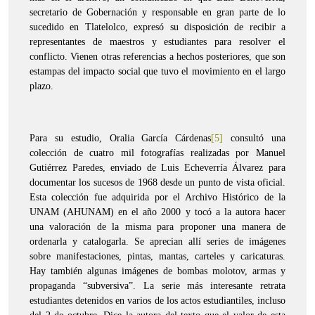
secretario de Gobernación y responsable en gran parte de lo
sucedido en Tlatelolco, expresó su disposición de recibir a
representantes de maestros y estudiantes para resolver el
conflicto. Vienen otras referencias a hechos posteriores, que son
estampas del impacto social que tuvo el movimiento en el largo
plazo.
Para su estudio, Oralia García Cárdenas
[5]
consultó una
colección de cuatro mil fotografías realizadas por Manuel
Gutiérrez Paredes, enviado de Luis Echeverría Álvarez para
documentar los sucesos de 1968 desde un punto de vista oficial.
Esta colección fue adquirida por el Archivo Histórico de la
UNAM (AHUNAM) en el año 2000 y tocó a la autora hacer
una valoración de la misma para proponer una manera de
ordenarla y catalogarla. Se aprecian allí series de imágenes
sobre manifestaciones, pintas, mantas, carteles y caricaturas.
Hay también algunas imágenes de bombas molotov, armas y
propaganda “subversiva”. La serie más interesante retrata
estudiantes detenidos en varios de los actos estudiantiles, incluso