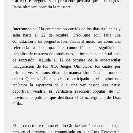
Carreño se pregunta si el presidente pensaba que la milagrosa
llama olímpica borraría la masacre.
Interrumpe aquí la enumeración corrida de los días siguientes y
salta hasta el 22 de octubre. Creo que aquí falta una
contestación a las preguntas formuladas al inicio, así como una
referencia a la impactante conmoción que significó la
inexplicable matanza de estudiantes, la impotencia ante tal acto
de represión, seguida el 12 de octubre de la espectacular
inauguración de los XIX Juegos Olímpicos, los cuales por
primera vez se transmitían de manera simultánea al mundo
entero. Quienes habíamos visto o participado en el movimiento
teníamos la esperanza de que, una vez pasada esta pausa
deportiva, vendría la verdadera reacción popular de un
movimiento político que derribara el atroz régimen de Díaz
Ordaz.
El 22 de octubre retoma el hilo Gloria Carreño con un hallazgo
más en el archivo, un comunicado en que Luis Echeverría,