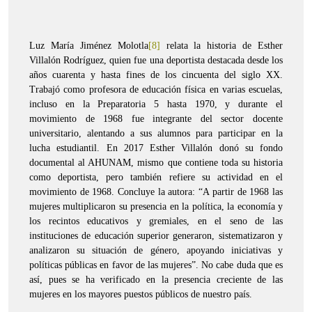
Luz María Jiménez Molotla
[8]
relata la historia de Esther
Villalón Rodríguez, quien fue una deportista destacada desde los
años cuarenta y hasta fines de los cincuenta del siglo XX.
Trabajó como profesora de educación física en varias escuelas,
incluso en la Preparatoria 5 hasta 1970, y durante el
movimiento de 1968 fue integrante del sector docente
universitario, alentando a sus alumnos para participar en la
lucha estudiantil. En 2017 Esther Villalón donó su fondo
documental al AHUNAM, mismo que contiene toda su historia
como deportista, pero también refiere su actividad en el
movimiento de 1968. Concluye la autora: “A partir de 1968 las
mujeres multiplicaron su presencia en la política, la economía y
los recintos educativos y gremiales, en el seno de las
instituciones de educación superior generaron, sistematizaron y
analizaron su situación de género, apoyando iniciativas y
políticas públicas en favor de las mujeres”. No cabe duda que es
así, pues se ha verificado en la presencia creciente de las
mujeres en los mayores puestos públicos de nuestro país.