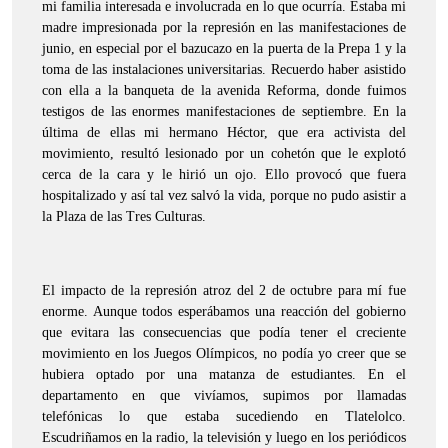
mi familia interesada e involucrada en lo que ocurría. Estaba mi
madre impresionada por la represión en las manifestaciones de
junio, en especial por el bazucazo en la puerta de la Prepa 1 y la
toma de las instalaciones universitarias. Recuerdo haber asistido
con ella a la banqueta de la avenida Reforma, donde fuimos
testigos de las enormes manifestaciones de septiembre. En la
última de ellas mi hermano Héctor, que era activista del
movimiento, resultó lesionado por un cohetón que le explotó
cerca de la cara y le hirió un ojo. Ello provocó que fuera
hospitalizado y así tal vez salvó la vida, porque no pudo asistir a
la Plaza de las Tres Culturas.
El impacto de la represión atroz del 2 de octubre para mí fue
enorme. Aunque todos esperábamos una reacción del gobierno
que evitara las consecuencias que podía tener el creciente
movimiento en los Juegos Olímpicos, no podía yo creer que se
hubiera optado por una matanza de estudiantes. En el
departamento en que vivíamos, supimos por llamadas
telefónicas lo que estaba sucediendo en Tlatelolco.
Escudriñamos en la radio, la televisión y luego en los periódicos