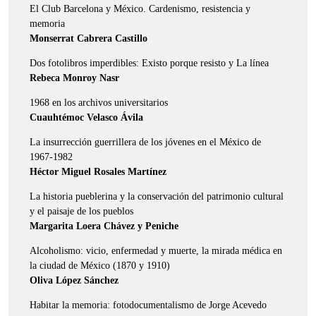
El Club Barcelona y México. Cardenismo, resistencia y
memoria
Monserrat Cabrera Castillo
Dos fotolibros imperdibles: Existo porque resisto y La línea
Rebeca Monroy Nasr
1968 en los archivos universitarios
Cuauhtémoc Velasco Ávila
La insurrección guerrillera de los jóvenes en el México de
1967-1982
Héctor Miguel Rosales Martínez
La historia pueblerina y la conservación del patrimonio cultural
y el paisaje de los pueblos
Margarita Loera Chávez y Peniche
Alcoholismo: vicio, enfermedad y muerte, la mirada médica en
la ciudad de México (1870 y 1910)
Oliva López Sánchez
Habitar la memoria: fotodocumentalismo de Jorge Acevedo