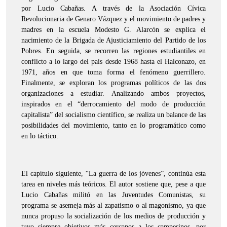
por Lucio Cabañas. A través de la Asociación Cívica
Revolucionaria de Genaro Vázquez y el movimiento de padres y
madres en la escuela Modesto G. Alarcón se explica el
nacimiento de la Brigada de Ajusticiamiento del Partido de los
Pobres. En seguida, se recorren las regiones estudiantiles en
conflicto a lo largo del país desde 1968 hasta el Halconazo, en
1971, años en que toma forma el fenómeno guerrillero.
Finalmente, se exploran los programas políticos de las dos
organizaciones a estudiar. Analizando ambos proyectos,
inspirados en el “derrocamiento del modo de producción
capitalista” del socialismo científico, se realiza un balance de las
posibilidades del movimiento, tanto en lo programático como
en lo táctico.
El capítulo siguiente, “La guerra de los jóvenes”, continúa esta
tarea en niveles más teóricos. El autor sostiene que, pese a que
Lucio Cabañas militó en las Juventudes Comunistas, su
programa se asemeja más al zapatismo o al magonismo, ya que
nunca propuso la socialización de los medios de producción y
tuvo siempre objetivos más cercanos a los campesinos, por