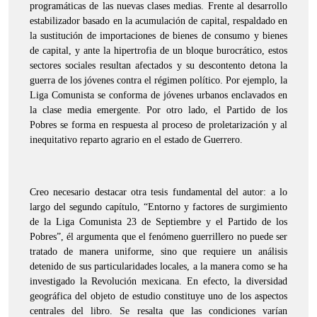
programáticas de las nuevas clases medias. Frente al desarrollo
estabilizador basado en la acumulación de capital, respaldado en
la sustitución de importaciones de bienes de consumo y bienes
de capital, y ante la hipertrofia de un bloque burocrático, estos
sectores sociales resultan afectados y su descontento detona la
guerra de los jóvenes contra el régimen político. Por ejemplo, la
Liga Comunista se conforma de jóvenes urbanos enclavados en
la clase media emergente. Por otro lado, el Partido de los
Pobres se forma en respuesta al proceso de proletarización y al
inequitativo reparto agrario en el estado de Guerrero.
Creo necesario destacar otra tesis fundamental del autor: a lo
largo del segundo capítulo, “Entorno y factores de surgimiento
de la Liga Comunista 23 de Septiembre y el Partido de los
Pobres”, él argumenta que el fenómeno guerrillero no puede ser
tratado de manera uniforme, sino que requiere un análisis
detenido de sus particularidades locales, a la manera como se ha
investigado la Revolución mexicana. En efecto, la diversidad
geográfica del objeto de estudio constituye uno de los aspectos
centrales del libro. Se resalta que las condiciones varían