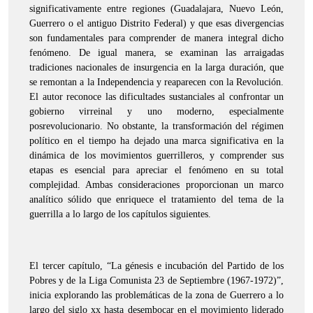
significativamente entre regiones (Guadalajara, Nuevo León,
Guerrero o el antiguo Distrito Federal) y que esas divergencias
son fundamentales para comprender de manera integral dicho
fenómeno. De igual manera, se examinan las arraigadas
tradiciones nacionales de insurgencia en la larga duración, que
se remontan a la Independencia y reaparecen con la Revolución.
El autor reconoce las dificultades sustanciales al confrontar un
gobierno virreinal y uno moderno, especialmente
posrevolucionario. No obstante, la transformación del régimen
político en el tiempo ha dejado una marca significativa en la
dinámica de los movimientos guerrilleros, y comprender sus
etapas es esencial para apreciar el fenómeno en su total
complejidad. Ambas consideraciones proporcionan un marco
analítico sólido que enriquece el tratamiento del tema de la
guerrilla a lo largo de los capítulos siguientes.
El tercer capítulo, “La génesis e incubación del Partido de los
Pobres y de la Liga Comunista 23 de Septiembre (1967-1972)”,
inicia explorando las problemáticas de la zona de Guerrero a lo
largo del siglo xx hasta desembocar en el movimiento liderado