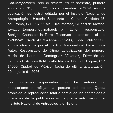
Con-temporánea.Toda la historia en el presente
, primera
época, vol. 11, núm. 22, julio - diciembre de 2024, es una
publicación semestral editada por el Instituto Nacional de
Antropología e Historia, Secretaría de Cultura, Córdoba 45,
col. Roma, C.P. 06700, alc. Cuauhtémoc, Ciudad de México,
www.con-temporanea.inah.gob.mx Editor responsable:
Benigno Casas de la Torre. Reservas de derechos al uso
exclusivo: 04-2014-070413343600-203, ISSN: 2007-9605,
ambos otorgados por el Instituto Nacional del Derecho de
Autor. Responsable de última actualización del número:
María de Lourdes Domínguez Vázquez, Dirección de
Estudios Históricos INAH, calle Allende 172, col. Tlalpan, C.P.
14000, Ciudad de México, fecha de última actualización:
20 de junio de 2026.
Las opiniones expresadas por los autores no
necesariamente reflejan la postura del editor. Queda
prohibida la reproducción total o parcial de los contenidos e
imágenes de la publicación sin la previa autorización del
Instituto Nacional de Antropología e Historia.