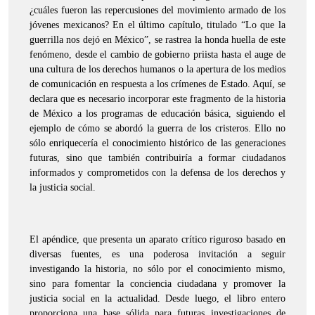
¿cuáles fueron las repercusiones del movimiento armado de los
jóvenes mexicanos? En el último capítulo, titulado “Lo que la
guerrilla nos dejó en México”, se rastrea la honda huella de este
fenómeno, desde el cambio de gobierno priista hasta el auge de
una cultura de los derechos humanos o la apertura de los medios
de comunicación en respuesta a los crímenes de Estado. Aquí, se
declara que es necesario incorporar este fragmento de la historia
de México a los programas de educación básica, siguiendo el
ejemplo de cómo se abordó la guerra de los cristeros. Ello no
sólo enriquecería el conocimiento histórico de las generaciones
futuras, sino que también contribuiría a formar ciudadanos
informados y comprometidos con la defensa de los derechos y
la justicia social.
El apéndice, que presenta un aparato crítico riguroso basado en
diversas fuentes, es una poderosa invitación a seguir
investigando la historia, no sólo por el conocimiento mismo,
sino para fomentar la conciencia ciudadana y promover la
justicia social en la actualidad. Desde luego, el libro entero
proporciona una base sólida para futuras investigaciones de