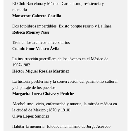
El Club Barcelona y México. Cardenismo, resistencia y
memoria
Monserrat Cabrera Castillo
Dos fotolibros imperdibles: Existo porque resisto y La línea
Rebeca Monroy Nasr
1968 en los archivos universitarios
Cuauhtémoc Velasco Ávila
La insurrección guerrillera de los jóvenes en el México de
1967-1982
Héctor Miguel Rosales Martínez
La historia pueblerina y la conservación del patrimonio cultural
y el paisaje de los pueblos
Margarita Loera Chávez y Peniche
Alcoholismo: vicio, enfermedad y muerte, la mirada médica en
la ciudad de México (1870 y 1910)
Oliva López Sánchez
Habitar la memoria: fotodocumentalismo de Jorge Acevedo