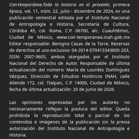
Con-temporánea.Toda la historia en el presente
, primera
época, vol. 11, núm. 22, julio - diciembre de 2024, es una
publicación semestral editada por el Instituto Nacional
de Antropología e Historia, Secretaría de Cultura,
Córdoba 45, col. Roma, C.P. 06700, alc. Cuauhtémoc,
Ciudad de México, www.con-temporanea.inah.gob.mx
Editor responsable: Benigno Casas de la Torre. Reservas
de derechos al uso exclusivo: 04-2014-070413343600-203,
ISSN: 2007-9605, ambos otorgados por el Instituto
Nacional del Derecho de Autor. Responsable de última
actualización del número: María de Lourdes Domínguez
Vázquez, Dirección de Estudios Históricos INAH, calle
Allende 172, col. Tlalpan, C.P. 14000, Ciudad de México,
fecha de última actualización: 20 de junio de 2026.
Las opiniones expresadas por los autores no
necesariamente reflejan la postura del editor. Queda
prohibida la reproducción total o parcial de los
contenidos e imágenes de la publicación sin la previa
autorización del Instituto Nacional de Antropología e
Historia.