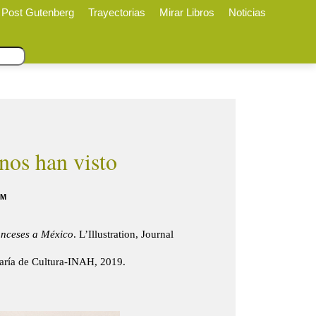
Post Gutenberg
Trayectorias
Mirar Libros
Noticias
nos han visto
PM
anceses a México
. L’Illustration, Journal
taría de Cultura-INAH, 2019.