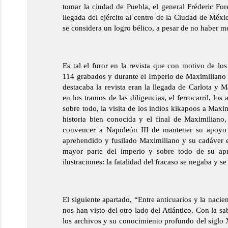
tomar la ciudad de Puebla, el general Fréderic Fore
llegada del ejército al centro de la Ciudad de Méxi
se considera un logro bélico, a pesar de no haber m
Es tal el furor en la revista que con motivo de lo
114 grabados y durante el Imperio de Maximiliano 
destacaba la revista eran la llegada de Carlota y M
en los tramos de las diligencias, el ferrocarril, lo
sobre todo, la visita de los indios kikapoos a Max
historia bien conocida y el final de Maximiliano,
convencer a Napoleón III de mantener su apoyo
aprehendido y fusilado Maximiliano y su cadáver e
mayor parte del imperio y sobre todo de su ap
ilustraciones: la fatalidad del fracaso se negaba y s
El siguiente apartado, “Entre anticuarios y la nacie
nos han visto del otro lado del Atlántico. Con la s
los archivos y su conocimiento profundo del siglo