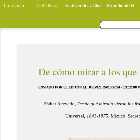
La revista
Del Oficio
Destejiendo a Clío
Expediente H
De cómo mirar a los que 
ENVIADO POR EL EDITOR EL JUEVES, 24/10/2024 - 13:12:00 
Esther Acevedo,
Desde qué mirada vieron los fr
Universel
, 1843-1875
, México, Secre