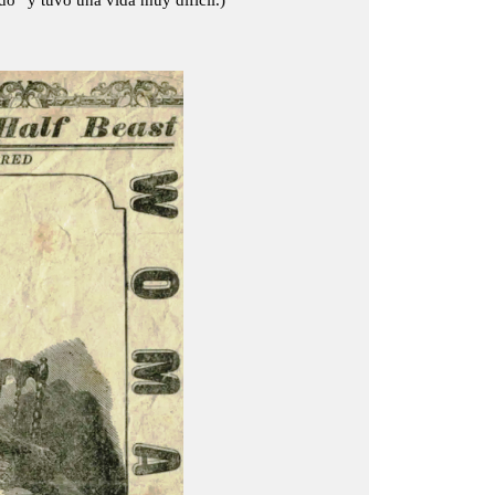
” y tuvo una vida muy difícil.)