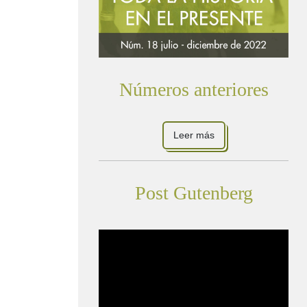
Números anteriores
Leer más
Post Gutenberg