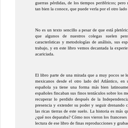
guerras pérdidas, de los tiempos periféricos; pero
tan bien la conoce, que puede verla por el otro lad
No es un texto sencillo a pesar de que está pletóri
que algunos de nuestros colegas suelen pens
características y metodologías de análisis, sus es
trabajo, y en este libro vemos decantada la experi
acariciada.
El libro parte de una mirada que a muy pocos se l
mexicanos desde el otro lado del Atlántico, e
española ya tiene una forma más bien latinoamer
españoles fincaban sus finos tentáculos sobre los m
recuperar lo perdido después de la Independencia
presencia y extender su poder y seguir drenando
las ricas tierras de este suelo. La historia es más
¿qué nos deparaba? Cómo nos vieron los franceses a
lectura de ese libro de finas reproducciones y graba