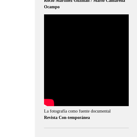
Rocío Martínez Guzmán / Mario Camarena
Ocampo
La fotografía como fuente documental
Revista Con-temporánea