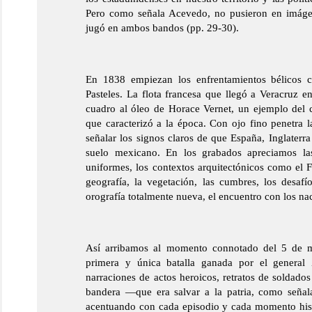
Pero como señala Acevedo, no pusieron en imáge
jugó en ambos bandos (pp. 29-30).
En 1838 empiezan los enfrentamientos bélicos 
Pasteles. La flota francesa que llegó a Veracruz 
cuadro al óleo de Horace Vernet, un ejemplo del c
que caracterizó a la época. Con ojo fino penetra la
señalar los signos claros de que España, Inglaterra
suelo mexicano. En los grabados apreciamos la
uniformes, los contextos arquitectónicos como el 
geografía, la vegetación, las cumbres, los desafí
orografía totalmente nueva, el encuentro con los nac
Así arribamos al momento connotado del 5 de 
primera y única batalla ganada por el general
narraciones de actos heroicos, retratos de soldados
bandera —que era salvar a la patria, como señal
acentuando con cada episodio y cada momento histór