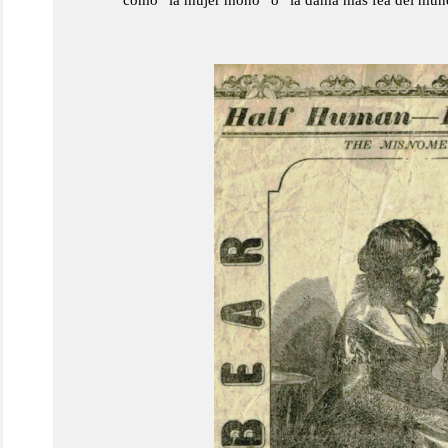
como “la mujer mono” o “la dama más fea del mundo