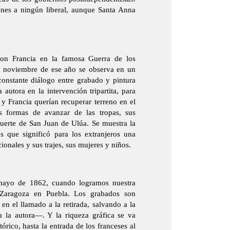
nes a ningún liberal, aunque Santa Anna
con Francia en la famosa Guerra de los
en noviembre de ese año se observa en un
onstante diálogo entre grabado y pintura
 autora en la intervención tripartita, para
 y Francia querían recuperar terreno en el
s formas de avanzar de las tropas, sus
Fuerte de San Juan de Ulúa. Se muestra la
os que significó para los extranjeros una
ionales y sus trajes, sus mujeres y niños.
mayo de 1862, cuando logramos nuestra
 Zaragoza en Puebla. Los grabados son
 en el llamado a la retirada, salvando a la
a la autora—. Y la riqueza gráfica se va
ico, hasta la entrada de los franceses al