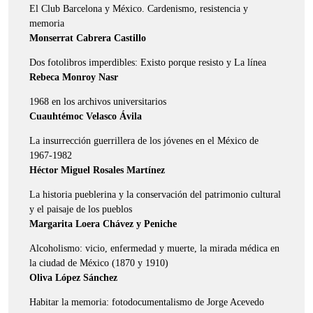
El Club Barcelona y México. Cardenismo, resistencia y
memoria
Monserrat Cabrera Castillo
Dos fotolibros imperdibles: Existo porque resisto y La línea
Rebeca Monroy Nasr
1968 en los archivos universitarios
Cuauhtémoc Velasco Ávila
La insurrección guerrillera de los jóvenes en el México de
1967-1982
Héctor Miguel Rosales Martínez
La historia pueblerina y la conservación del patrimonio cultural
y el paisaje de los pueblos
Margarita Loera Chávez y Peniche
Alcoholismo: vicio, enfermedad y muerte, la mirada médica en
la ciudad de México (1870 y 1910)
Oliva López Sánchez
Habitar la memoria: fotodocumentalismo de Jorge Acevedo