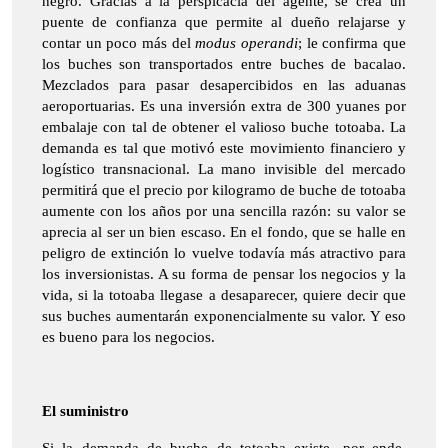
negro. Gracias a la perspicacia del agente, se crea un
puente de confianza que permite al dueño relajarse y
contar un poco más del
modus operandi
; le confirma que
los buches son transportados entre buches de bacalao.
Mezclados para pasar desapercibidos en las aduanas
aeroportuarias. Es una inversión extra de 300 yuanes por
embalaje con tal de obtener el valioso buche totoaba. La
demanda es tal que motivó este movimiento financiero y
logístico transnacional. La mano invisible del mercado
permitirá que el precio por kilogramo de buche de totoaba
aumente con los años por una sencilla razón: su valor se
aprecia al ser un bien escaso. En el fondo, que se halle en
peligro de extinción lo vuelve todavía más atractivo para
los inversionistas. A su forma de pensar los negocios y la
vida, si la totoaba llegase a desaparecer, quiere decir que
sus buches aumentarán exponencialmente su valor. Y eso
es bueno para los negocios.
El suministro