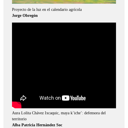
Proyecto de la luz en el calendario agrícola
Jorge Obregón
Aura Lolita Chávez Ixcaquic, maya k’iche’: defensora del
territorio
Alba Patricia Hernández Soc