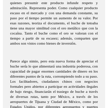
quienes presumir este producto infunde respeto y
admiración. Representa poder. Como cualquier producto
escaso en el mercado y con una demanda constante, su
paso por el tiempo permite un aumento de su valor. Por
esas razones, teoriza el documento, el buche de totoaba
tiene una mayor similitud con el oro metálico que con la
cocaína. Tanto el buche como el oro se valoran con el
tiempo a partir de su escasez; además, comparten que
ambos son vistos como bienes de inversión.
Parece algo nimio, pero esta nueva forma de apreciar el
buche sería lo que alimentará una industria poderosa, con
capacidad de pagar enormes cantidades de dinero en los
diferentes puntos de la ruta, corrompiendo todo a su paso.
Los facilitadores, ciudadanos chinos con negocios
formales pero abiertos a participar en actividades ilegales
de bajo riesgo, financiarán el trasiego de buche a través
de diversas rutas, tanto por México, a través de los
aeropuertos de Tijuana y Ciudad de México, como por
Estados Unidos, por diferentes aeropuertos y puertos