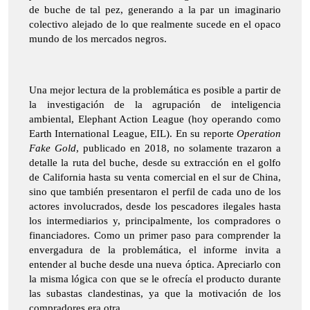
de buche de tal pez, generando a la par un imaginario
colectivo alejado de lo que realmente sucede en el opaco
mundo de los mercados negros.
Una mejor lectura de la problemática es posible a partir de
la investigación de la agrupación de inteligencia
ambiental, Elephant Action League (hoy operando como
Earth International League, EIL). En su reporte
Operation
Fake Gold
, publicado en 2018, no solamente trazaron a
detalle la ruta del buche, desde su extracción en el golfo
de California hasta su venta comercial en el sur de China,
sino que también presentaron el perfil de cada uno de los
actores involucrados, desde los pescadores ilegales hasta
los intermediarios y, principalmente, los compradores o
financiadores. Como un primer paso para comprender la
envergadura de la problemática, el informe invita a
entender al buche desde una nueva óptica. Apreciarlo con
la misma lógica con que se le ofrecía el producto durante
las subastas clandestinas, ya que la motivación de los
compradores era otra.