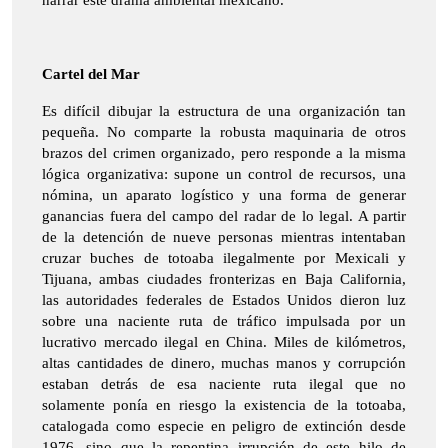
narrar este drama ambiental mexicano.
Cartel del Mar
Es difícil dibujar la estructura de una organización tan
pequeña. No comparte la robusta maquinaria de otros
brazos del crimen organizado, pero responde a la misma
lógica organizativa: supone un control de recursos, una
nómina, un aparato logístico y una forma de generar
ganancias fuera del campo del radar de lo legal. A partir
de la detención de nueve personas mientras intentaban
cruzar buches de totoaba ilegalmente por Mexicali y
Tijuana, ambas ciudades fronterizas en Baja California,
las autoridades federales de Estados Unidos dieron luz
sobre una naciente ruta de tráfico impulsada por un
lucrativo mercado ilegal en China. Miles de kilómetros,
altas cantidades de dinero, muchas manos y corrupción
estaban detrás de esa naciente ruta ilegal que no
solamente ponía en riesgo la existencia de la totoaba,
catalogada como especie en peligro de extinción desde
1976, sino que la repentina irrupción de este hilo de