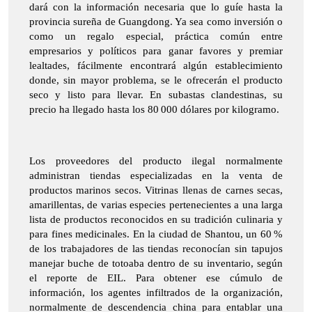
dará con la información necesaria que lo guíe hasta la
provincia sureña de Guangdong. Ya sea como inversión o
como un regalo especial, práctica común entre
empresarios y políticos para ganar favores y premiar
lealtades, fácilmente encontrará algún establecimiento
donde, sin mayor problema, se le ofrecerán el producto
seco y listo para llevar. En subastas clandestinas, su
precio ha llegado hasta los 80 000 dólares por kilogramo.
Los proveedores del producto ilegal normalmente
administran tiendas especializadas en la venta de
productos marinos secos. Vitrinas llenas de carnes secas,
amarillentas, de varias especies pertenecientes a una larga
lista de productos reconocidos en su tradición culinaria y
para fines medicinales. En la ciudad de Shantou, un 60 %
de los trabajadores de las tiendas reconocían sin tapujos
manejar buche de totoaba dentro de su inventario, según
el reporte de EIL. Para obtener ese cúmulo de
información, los agentes infiltrados de la organización,
normalmente de descendencia china para entablar una