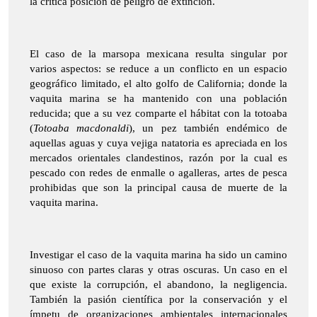
la crítica posición de peligro de extinción.
El caso de la marsopa mexicana resulta singular por
varios aspectos: se reduce a un conflicto en un espacio
geográfico limitado, el alto golfo de California; donde la
vaquita marina se ha mantenido con una población
reducida; que a su vez comparte el hábitat con la totoaba
(
Totoaba macdonaldi
), un pez también endémico de
aquellas aguas y cuya vejiga natatoria es apreciada en los
mercados orientales clandestinos, razón por la cual es
pescado con redes de enmalle o agalleras, artes de pesca
prohibidas que son la principal causa de muerte de la
vaquita marina.
Investigar el caso de la vaquita marina ha sido un camino
sinuoso con partes claras y otras oscuras. Un caso en el
que existe la corrupción, el abandono, la negligencia.
También la pasión científica por la conservación y el
ímpetu de organizaciones ambientales internacionales