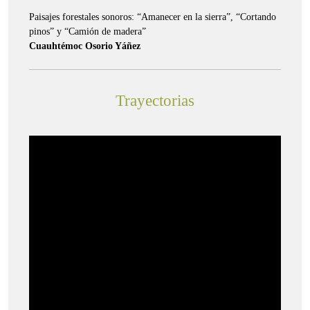
Paisajes forestales sonoros: “Amanecer en la sierra”, “Cortando
pinos” y “Camión de madera”
Cuauhtémoc Osorio Yáñez
Trayectorias