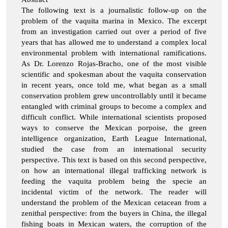
The following text is a journalistic follow-up on the
problem of the vaquita marina in Mexico. The excerpt
from an investigation carried out over a period of five
years that has allowed me to understand a complex local
environmental problem with international ramifications.
As Dr. Lorenzo Rojas-Bracho, one of the most visible
scientific and spokesman about the vaquita conservation
in recent years, once told me, what began as a small
conservation problem grew uncontrollably until it became
entangled with criminal groups to become a complex and
difficult conflict. While international scientists proposed
ways to conserve the Mexican porpoise, the green
intelligence organization, Earth League International,
studied the case from an international security
perspective. This text is based on this second perspective,
on how an international illegal trafficking network is
feeding the vaquita problem being the specie an
incidental victim of the network. The reader will
understand the problem of the Mexican cetacean from a
zenithal perspective: from the buyers in China, the illegal
fishing boats in Mexican waters, the corruption of the