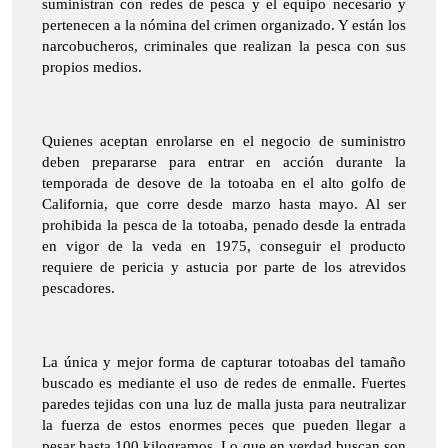
suministran con redes de pesca y el equipo necesario y
pertenecen a la nómina del crimen organizado. Y están los
narcobucheros, criminales que realizan la pesca con sus
propios medios.
Quienes aceptan enrolarse en el negocio de suministro
deben prepararse para entrar en acción durante la
temporada de desove de la totoaba en el alto golfo de
California, que corre desde marzo hasta mayo. Al ser
prohibida la pesca de la totoaba, penado desde la entrada
en vigor de la veda en 1975, conseguir el producto
requiere de pericia y astucia por parte de los atrevidos
pescadores.
La única y mejor forma de capturar totoabas del tamaño
buscado es mediante el uso de redes de enmalle. Fuertes
paredes tejidas con una luz de malla justa para neutralizar
la fuerza de estos enormes peces que pueden llegar a
pesar hasta 100 kilogramos. Lo que en verdad buscan son