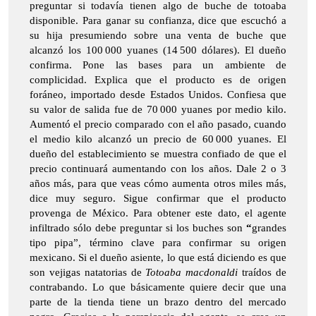
preguntar si todavía tienen algo de buche de totoaba
disponible. Para ganar su confianza, dice que escuchó a
su hija presumiendo sobre una venta de buche que
alcanzó los 100 000 yuanes (14 500 dólares). El dueño
confirma. Pone las bases para un ambiente de
complicidad. Explica que el producto es de origen
foráneo, importado desde Estados Unidos. Confiesa que
su valor de salida fue de 70 000 yuanes por medio kilo.
Aumentó el precio comparado con el año pasado, cuando
el medio kilo alcanzó un precio de 60 000 yuanes. El
dueño del establecimiento se muestra confiado de que el
precio continuará aumentando con los años. Dale 2 o 3
años más, para que veas cómo aumenta otros miles más,
dice muy seguro. Sigue confirmar que el producto
provenga de México. Para obtener este dato, el agente
infiltrado sólo debe preguntar si los buches son
“
grandes
tipo pipa”, término clave para confirmar su origen
mexicano. Si el dueño asiente, lo que está diciendo es que
son vejigas natatorias de
Totoaba macdonaldi
traídos de
contrabando. Lo que básicamente quiere decir que una
parte de la tienda tiene un brazo dentro del mercado