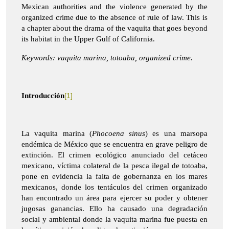
Mexican authorities and the violence generated by the
organized crime due to the absence of rule of law. This is
a chapter about the drama of the vaquita that goes beyond
its habitat in the Upper Gulf of California.
Keywords: vaquita marina, totoaba, organized crime.
Introducción
[1]
La vaquita marina (
Phocoena sinus
) es una marsopa
endémica de México que se encuentra en grave peligro de
extinción. El crimen ecológico anunciado del cetáceo
mexicano, víctima colateral de la pesca ilegal de totoaba,
pone en evidencia la falta de gobernanza en los mares
mexicanos, donde los tentáculos del crimen organizado
han encontrado un área para ejercer su poder y obtener
jugosas ganancias. Ello ha causado una degradación
social y ambiental donde la vaquita marina fue puesta en