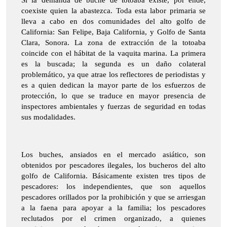
Si la demanda de buche de totoaba existe, por ende,
coexiste quien la abastezca. Toda esta labor primaria se
lleva a cabo en dos comunidades del alto golfo de
California: San Felipe, Baja California, y Golfo de Santa
Clara, Sonora. La zona de extracción de la totoaba
coincide con el hábitat de la vaquita marina. La primera
es la buscada; la segunda es un daño colateral
problemático, ya que atrae los reflectores de periodistas y
es a quien dedican la mayor parte de los esfuerzos de
protección, lo que se traduce en mayor presencia de
inspectores ambientales y fuerzas de seguridad en todas
sus modalidades.
Los buches, ansiados en el mercado asiático, son
obtenidos por pescadores ilegales, los bucheros del alto
golfo de California. Básicamente existen tres tipos de
pescadores: los independientes, que son aquellos
pescadores orillados por la prohibición y que se arriesgan
a la faena para apoyar a la familia; los pescadores
reclutados por el crimen organizado, a quienes