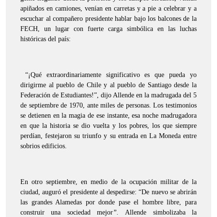
apiñados en camiones, venían en carretas y a pie a celebrar y a
escuchar al compañero presidente hablar bajo los balcones de la
FECH, un lugar con fuerte carga simbólica en las luchas
históricas del país:
“¡Qué extraordinariamente significativo es que pueda yo
dirigirme al pueblo de Chile y al pueblo de Santiago desde la
Federación de Estudiantes!”, dijo Allende en la madrugada del 5
de septiembre de 1970, ante miles de personas. Los testimonios
se detienen en la magia de ese instante, esa noche madrugadora
en que la historia se dio vuelta y los pobres, los que siempre
perdían, festejaron su triunfo y su entrada en La Moneda entre
sobrios edificios.
En otro septiembre, en medio de la ocupación militar de la
ciudad, auguró el presidente al despedirse: “De nuevo se abrirán
las grandes Alamedas por donde pase el hombre libre, para
construir una sociedad mejor
”.
Allende simbolizaba la