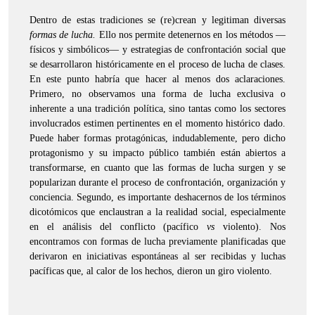
Dentro de estas tradiciones se (re)crean y legitiman diversas
formas de lucha.
Ello nos permite detenernos en los métodos —
físicos y simbólicos— y estrategias de confrontación social que
se desarrollaron históricamente en el proceso de lucha de clases.
En este punto habría que hacer al menos dos aclaraciones.
Primero, no observamos una forma de lucha exclusiva o
inherente a una tradición política, sino tantas como los sectores
involucrados estimen pertinentes en el momento histórico dado.
Puede haber formas protagónicas, indudablemente, pero dicho
protagonismo y su impacto público también están abiertos a
transformarse, en cuanto que las formas de lucha surgen y se
popularizan durante el proceso de confrontación, organización y
conciencia. Segundo, es importante deshacernos de los términos
dicotómicos que enclaustran a la realidad social, especialmente
en el análisis del conflicto (pacífico
vs
violento). Nos
encontramos con formas de lucha previamente planificadas que
derivaron en iniciativas espontáneas al ser recibidas y luchas
pacíficas que, al calor de los hechos, dieron un giro violento.