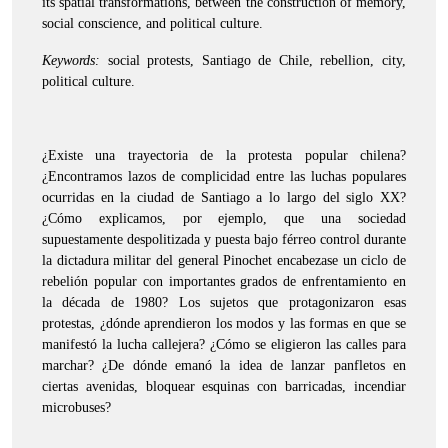
its spatial transformations, between the construction of memory,
social conscience, and political culture.
Keywords:
social protests, Santiago de Chile, rebellion, city,
political culture.
¿Existe una trayectoria de la protesta popular chilena?
¿Encontramos lazos de complicidad entre las luchas populares
ocurridas en la ciudad de Santiago a lo largo del siglo XX?
¿Cómo explicamos, por ejemplo, que una sociedad
supuestamente despolitizada y puesta bajo férreo control durante
la dictadura militar del general Pinochet encabezase un ciclo de
rebelión popular con importantes grados de enfrentamiento en
la década de 1980? Los sujetos que protagonizaron esas
protestas, ¿dónde aprendieron los modos y las formas en que se
manifestó la lucha callejera? ¿Cómo se eligieron las calles para
marchar? ¿De dónde emanó la idea de lanzar panfletos en
ciertas avenidas, bloquear esquinas con barricadas, incendiar
microbuses?