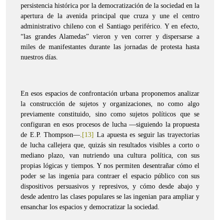
persistencia histórica por la democratización de la sociedad en la
apertura de la avenida principal que cruza y une el centro
administrativo chileno con el Santiago periférico. Y en efecto,
“las grandes Alamedas” vieron y ven correr y dispersarse a
miles de manifestantes durante las jornadas de protesta hasta
nuestros días.
En esos espacios de confrontación urbana proponemos analizar
la construcción de sujetos y organizaciones, no como algo
previamente constituido, sino como sujetos políticos que se
configuran en esos procesos de lucha —siguiendo la propuesta
de E.P. Thompson—.
[13]
La apuesta es seguir las trayectorias
de lucha callejera que, quizás sin resultados visibles a corto o
mediano plazo, van nutriendo una cultura política, con sus
propias lógicas y tiempos. Y nos permiten desentrañar cómo el
poder se las ingenia para contraer el espacio público con sus
dispositivos persuasivos y represivos, y cómo desde abajo y
desde adentro las clases populares se las ingenian para ampliar y
ensanchar los espacios y democratizar la sociedad.