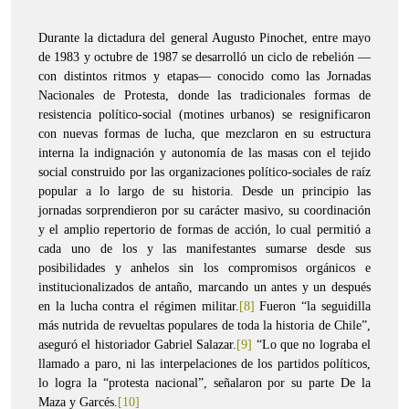
Durante la dictadura del general Augusto Pinochet, entre mayo
de 1983 y octubre de 1987 se desarrolló un ciclo de rebelión —
con distintos ritmos y etapas— conocido como las Jornadas
Nacionales de Protesta, donde las tradicionales formas de
resistencia político-social (motines urbanos) se resignificaron
con nuevas formas de lucha, que mezclaron en su estructura
interna la indignación y autonomía de las masas con el tejido
social construido por las organizaciones político-sociales de raíz
popular a lo largo de su historia. Desde un principio las
jornadas sorprendieron por su carácter masivo, su coordinación
y el amplio repertorio de formas de acción, lo cual permitió a
cada uno de los y las manifestantes sumarse desde sus
posibilidades y anhelos sin los compromisos orgánicos e
institucionalizados de antaño, marcando un antes y un después
en la lucha contra el régimen militar.
[8]
Fueron “la seguidilla
más nutrida de revueltas populares de toda la historia de Chile”,
aseguró el historiador Gabriel Salazar.
[9]
“Lo que no lograba el
llamado a paro, ni las interpelaciones de los partidos políticos,
lo logra la “protesta nacional”, señalaron por su parte De la
Maza y Garcés.
[10]