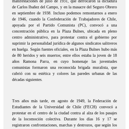
manifestaciones de julio de 1931, que derrocaron la dictadura
de Carlos Ibañez del Campo, y en la masacre del Seguro Obrero
en septiembre de 1938. Incluso podemos remontarnos a enero
de 1946, cuando la Confederación de Trabajadores de Chile,
apoyada por el Partido Comunista (PC), convocó a una
concentración pública en la Plaza Bulnes, ubicada en pleno
centro administrativo, para protestar contra el gobierno por
suprimir la personalidad jurídica de algunos sindicatos salitreros
en huelga. Según fuentes oficiales, en la Plaza Bulnes hubo más
de 80 heridos y seis muertos; entre ellos estaba la joven de 18
años Ramona Parra, en cuyo homenaje las juventudes
comunistas formaron una reconocida brigada muralista, que
cubrió con su estética y colores las paredes urbanas de las
décadas siguientes.
Tres años más tarde, en agosto de 1949, la Federación de
Estudiantes de la Universidad de Chile (FECH) convocó a
protestar en el centro de la ciudad contra al alza de los pasajes
de la locomoción colectiva. Durante los días 16 y 17 se
registraron confrontaciones, marchas y destrozos, que según los