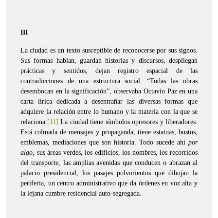
III
La ciudad es un texto susceptible de reconocerse por sus signos.
Sus formas hablan, guardan historias y discursos, despliegan
prácticas y sentidos, dejan registro espacial de las
contradicciones de una estructura social. “Todas las obras
desembocan en la significación”, observaba Octavio Paz en una
carta lírica dedicada a desentrañar las diversas formas que
adquiere la relación entre lo humano y la materia con la que se
relaciona.
[11]
La ciudad tiene símbolos opresores y liberadores.
Está colmada de mensajes y propaganda, tiene estatuas, bustos,
emblemas, mediaciones que son historia. Todo sucede ahí
por
algo
, sus áreas verdes, los edificios, los nombres, los recorridos
del transporte, las amplias avenidas que conducen o abrazan al
palacio presidencial, los pasajes polvorientos que dibujan la
periferia, un centro administrativo que da órdenes en voz alta y
la lejana cumbre residencial auto-segregada.