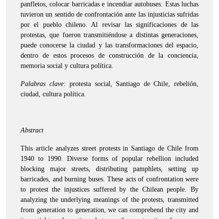
panfletos, colocar barricadas e incendiar autobuses. Estas luchas
tuvieron un sentido de confrontación ante las injusticias sufridas
por el pueblo chileno. Al revisar las significaciones de las
protestas, que fueron transmitiéndose a distintas generaciones,
puede conocerse la ciudad y las transformaciones del espacio,
dentro de estos procesos de construcción de la conciencia,
memoria social y cultura política.
Palabras clave:
protesta social, Santiago de Chile, rebelión,
ciudad, cultura política.
Abstract
This article analyzes street protests in Santiago de Chile from
1940 to 1990. Diverse forms of popular rebellion included
blocking major streets, distributing pamphlets, setting up
barricades, and burning buses. These acts of confrontation were
to protest the injustices suffered by the Chilean people. By
analyzing the underlying meanings of the protests, transmitted
from generation to generation, we can comprehend the city and