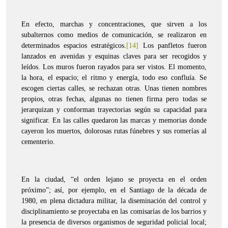
En efecto, marchas y concentraciones, que sirven a los
subalternos como medios de comunicación, se realizaron en
determinados espacios estratégicos.
[14]
Los panfletos fueron
lanzados en avenidas y esquinas claves para ser recogidos y
leídos. Los muros fueron rayados para ser vistos. El momento,
la hora, el espacio; el ritmo y energía, todo eso confluía. Se
escogen ciertas calles, se rechazan otras. Unas tienen nombres
propios, otras fechas, algunas no tienen firma pero todas se
jerarquizan y conforman trayectorias según su capacidad para
significar. En las calles quedaron las marcas y memorias donde
cayeron los muertos, dolorosas rutas fúnebres y sus romerías al
cementerio.
En la ciudad, “el orden lejano se proyecta en el orden
próximo”; así, por ejemplo, en el Santiago de la década de
1980, en plena dictadura militar, la diseminación del control y
disciplinamiento se proyectaba en las comisarías de los barrios y
la presencia de diversos organismos de seguridad policial local;