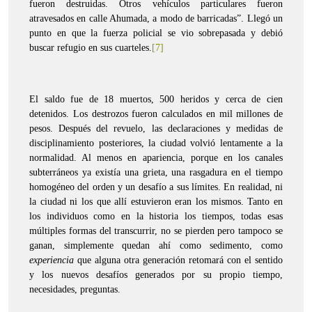
fueron destruidas. Otros vehículos particulares fueron
atravesados en calle Ahumada, a modo de barricadas”. Llegó un
punto en que la fuerza policial se vio sobrepasada y debió
buscar refugio en sus cuarteles.
[7]
El saldo fue de 18 muertos, 500 heridos y cerca de cien
detenidos. Los destrozos fueron calculados en mil millones de
pesos. Después del revuelo, las declaraciones y medidas de
disciplinamiento posteriores, la ciudad volvió lentamente a la
normalidad. Al menos en apariencia, porque en los canales
subterráneos ya existía una grieta, una rasgadura en el tiempo
homogéneo del orden y un desafío a sus límites. En realidad, ni
la ciudad ni los que allí estuvieron eran los mismos. Tanto en
los individuos como en la historia los tiempos, todas esas
múltiples formas del transcurrir, no se pierden pero tampoco se
ganan, simplemente quedan ahí como sedimento, como
experiencia
que alguna otra generación retomará con el sentido
y los nuevos desafíos generados por su propio tiempo,
necesidades, preguntas.