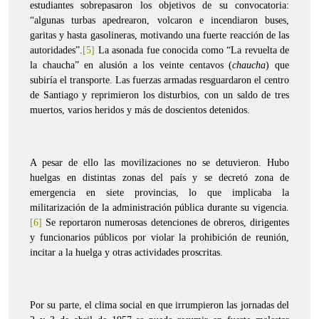
estudiantes sobrepasaron los objetivos de su convocatoria:
“algunas turbas apedrearon, volcaron e incendiaron buses,
garitas y hasta gasolineras, motivando una fuerte reacción de las
autoridades”.
[5]
La asonada fue conocida como “La revuelta de
la chaucha” en alusión a los veinte centavos (
chaucha
) que
subiría el transporte. Las fuerzas armadas resguardaron el centro
de Santiago y reprimieron los disturbios, con un saldo de tres
muertos, varios heridos y más de doscientos detenidos.
A pesar de ello las movilizaciones no se detuvieron. Hubo
huelgas en distintas zonas del país y se decretó zona de
emergencia en siete provincias, lo que implicaba la
militarización de la administración pública durante su vigencia.
[6]
Se reportaron numerosas detenciones de obreros, dirigentes
y funcionarios públicos por violar la prohibición de reunión,
incitar a la huelga y otras actividades proscritas.
Por su parte, el clima social en que irrumpieron las jornadas del