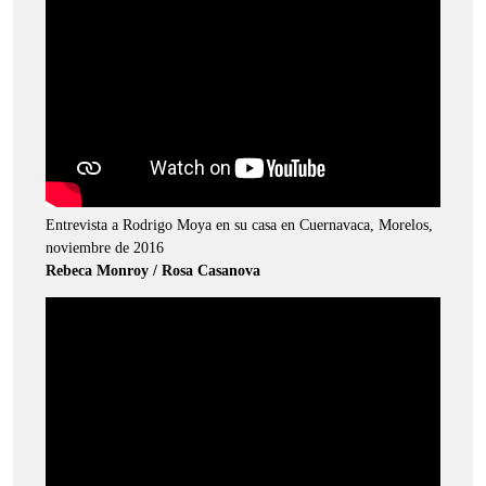
Entrevista a Rodrigo Moya en su casa en Cuernavaca, Morelos,
noviembre de 2016
Rebeca Monroy / Rosa Casanova