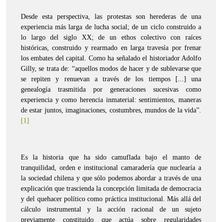
Desde esta perspectiva, las protestas son herederas de una
experiencia más larga de lucha social; de un ciclo construido a
lo largo del siglo XX; de un ethos colectivo con raíces
históricas, construido y rearmado en larga travesía por frenar
los embates del capital. Como ha señalado el historiador Adolfo
Gilly, se trata de: “aquellos modos de hacer y de sublevarse que
se repiten y renuevan a través de los tiempos [...] una
genealogía trasmitida por generaciones sucesivas como
experiencia y como herencia inmaterial: sentimientos, maneras
de estar juntos, imaginaciones, costumbres, mundos de la vida”.
[1]
Es la historia que ha sido camuflada bajo el manto de
tranquilidad, orden e institucional camaradería que nuclearía a
la sociedad chilena y que sólo podemos abordar a través de una
explicación que trascienda la concepción limitada de democracia
y del quehacer político como práctica institucional. Más allá del
cálculo instrumental y la acción racional de un sujeto
previamente constituido que actúa sobre regularidades