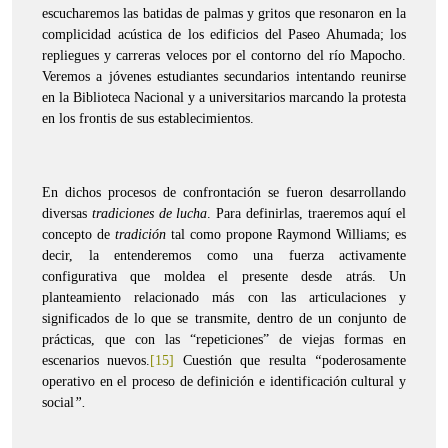
escucharemos las batidas de palmas y gritos que resonaron en la
complicidad acústica de los edificios del Paseo Ahumada; los
repliegues y carreras veloces por el contorno del río Mapocho.
Veremos a jóvenes estudiantes secundarios intentando reunirse
en la Biblioteca Nacional y a universitarios marcando la protesta
en los frontis de sus establecimientos.
En dichos procesos de confrontación se fueron desarrollando
diversas
tradiciones de lucha
. Para definirlas, traeremos aquí el
concepto de
tradición
tal como propone Raymond Williams; es
decir, la entenderemos como una fuerza activamente
configurativa que moldea el presente desde atrás. Un
planteamiento relacionado más con las articulaciones y
significados de lo que se transmite, dentro de un conjunto de
prácticas, que con las “repeticiones” de viejas formas en
escenarios nuevos.
[15]
Cuestión que resulta
“
poderosamente
operativo en el proceso de definición e identificación cultural y
social
”.