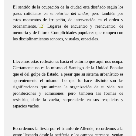
El sentido de la ocupación de la ciudad está diseñado según los
pasos cotidianos en su
retórica del andar
, pero también por
estos momentos de irrupción, de intervención en el orden y
ordenamiento.
[12]
Lugares de encuentro y reencuentro, de
memoria y de futuro. Complicidades populares que rompen con
los disciplinamientos sonoros, visuales, espaciales.
Llevemos estas reflexiones hacia el entorno que aquí nos ocupa.
Ciertamente no es lo mismo el Santiago de la Unidad Popular
que el del golpe de Estado, a pesar que su sistema urbanístico es
aparentemente el mismo. Lo que lo hace distinto son las
significaciones que animan la organización de su vida: sus
prohibiciones y admisiones, pero también las formas de
resistirlo, darle la vuelta, sorprenderle en sus resquicios y
espacios vacíos.
Recordemos la fiesta por el triunfo de Allende, recordemos a la
gente llegando desde la periferia y los campos cercanos, venían