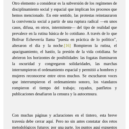
Otro elemento a considerar es la subversión de los regímenes de
disciplinamiento social y espacial que implican los procesos que
hemos mencionado. En este sentido, las protestas reinstauraron
la convivencia social a partir de una ruptura radical —en unos
casos, difusa, en otros, intermitente— del tipo de realidad que
prevalece en la rutina básica de lo cotidiano. A través de lo que
Bolívar Echeverría llama “puesta en práctica de lo político”,
alteraron el día y la noche.
[16]
Rompieron la rutina, el
apaciguamiento, el hastío, la presión de la vida cotidiana. Se
abrieron los horizontes de posibilidades: las fogatas iluminaron
la oscuridad y congregaron solidaridades, las marchas
interrumpieron el ordenamiento espacial y permitió a hombres y
mujeres reconocerse entre otros muchos. Se escucharon voces
que interrumpieron el ordenamiento sonoro, los viandazos
rompieron el tiempo del trabajo; rayados, panfletos y
publicaciones desafiaron la censura y la autocensura.
Con muchas páginas y aclaraciones en el tintero, esta breve
travesía debe cerrar aquí. Pero no sin antes constatar dos retos
metodológicos futuros: por una parte, los puntos aquí expuestos