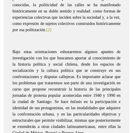
conocidas, la
politicidad
de las calles se ha manifestado
históricamente en su doble sentido y realidad: como formas de
experiencias colectivas que inciden sobre la sociedad y, a la vez,
como expresión de sujetos colectivos construidos históricamente
por esa politización.
[2]
Bajo estas orientaciones esbozaremos algunos apuntes de
investigación con los que buscamos aportar al conocimiento de
la historia política y social chilena, desde los espacios de
socialización y la cultura política que se construye en sus
confrontaciones y disputas callejeras. Es importante aclarar que
los problemas que trataremos son parte de una investigación en
curso que propone reconstruir la historia de las principales
jornadas de protesta popular acontecidas entre 1940 y 1990 en
la ciudad de Santiago. Se hace énfasis en la participación e
identidad de sus protagonistas, en las modalidades que adquiere
la confrontación urbana, y en las particularidades objetivas y
estructurales que permite visibilizar, mismas que posteriormente
se extenderán a otras ciudades latinoamericanas, entre ellas la
Ciudad de México, Bogotá o Buenos Aires.