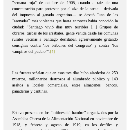
“semana roja” de octubre de 1905, cuando a raíz de una
concentración para protestar por el alza de la carne —derivada
del impuesto al ganado argentino— se desató “una de las
“asonadas” más violentas que hasta entonces había conocido la
ciudad: “Santiago vivió días muy terribles [...] Grupos de
obreros, turbas de los arrabales, gente venida desde las comunas
rurales vecinas a Santiago desfilaban agresivamente gritando
consignas contra ‘los bribones del Congreso’ y contra ‘los
vampiros del pueblo’”.
[4]
Las fuentes señalan que en esos tres días hubo alrededor de 250
muertos, millonarios destrozos al alumbrado público y 149
asaltos a locales comerciales, entre almacenes, bancos,
panaderías y cantinas.
Estuvo presente en los “mítines del hambre” organizados por la
Asamblea Obrera de la Alimentación Nacional en noviembre de
1918, y febrero y agosto de 1919; en los desfiles y