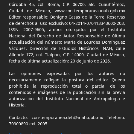
Córdoba 45, col. Roma, C.P. 06700, alc. Cuauhtémoc,
Ciudad de México, www.con-temporanea.inah.gob.mx
Editor responsable: Benigno Casas de la Torre. Reservas
de derechos al uso exclusivo: 04-2014-070413343600-203,
ISSN: 2007-9605, ambos otorgados por el Instituto
Nacional del Derecho de Autor. Responsable de última
actualización del número: María de Lourdes Domínguez
Vázquez, Dirección de Estudios Históricos INAH, calle
Allende 172, col. Tlalpan, C.P. 14000, Ciudad de México,
fecha de última actualización: 20 de junio de 2026.
Las opiniones expresadas por los autores no
necesariamente reflejan la postura del editor. Queda
prohibida la reproducción total o parcial de los
contenidos e imágenes de la publicación sin la previa
autorización del Instituto Nacional de Antropología e
Historia.
Contacto: con-temporanea.deh@inah.gob.mx Teléfono:
70900890 ext. 2005