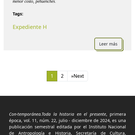
menor costo, pehuenches
.
Tags:
Expediente H
Leer más
1
2
»
Next
Con-temporánea.Toda la historia en el presente
, primera
época, vol. 11, núm. 22, julio - diciembre de 2024, es una
publicación semestral editada por el Instituto Nacional
de Antropología e Historia, Secretaría de Cultura,