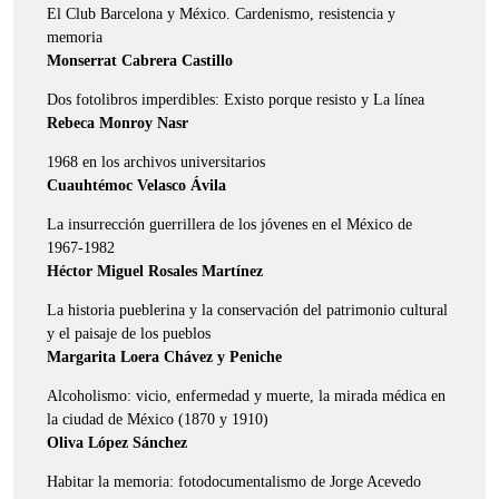
El Club Barcelona y México. Cardenismo, resistencia y
memoria
Monserrat Cabrera Castillo
Dos fotolibros imperdibles: Existo porque resisto y La línea
Rebeca Monroy Nasr
1968 en los archivos universitarios
Cuauhtémoc Velasco Ávila
La insurrección guerrillera de los jóvenes en el México de
1967-1982
Héctor Miguel Rosales Martínez
La historia pueblerina y la conservación del patrimonio cultural
y el paisaje de los pueblos
Margarita Loera Chávez y Peniche
Alcoholismo: vicio, enfermedad y muerte, la mirada médica en
la ciudad de México (1870 y 1910)
Oliva López Sánchez
Habitar la memoria: fotodocumentalismo de Jorge Acevedo